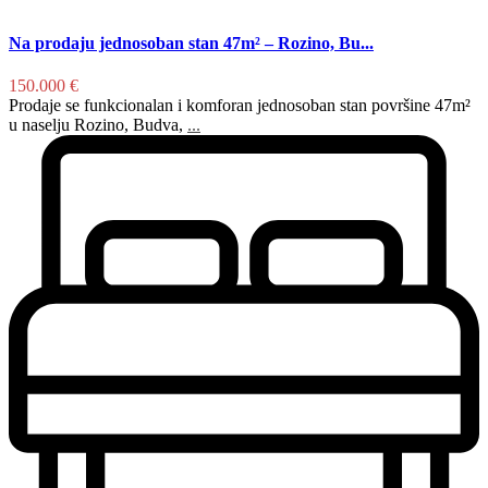
Na prodaju jednosoban stan 47m² – Rozino, Bu...
150.000 €
Prodaje se funkcionalan i komforan jednosoban stan površine 47m²
u naselju Rozino, Budva,
...