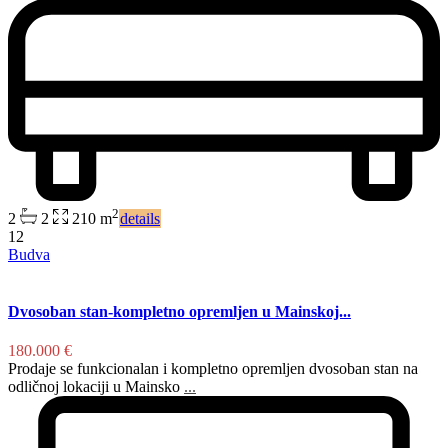
2
2
2
210 m
details
12
Budva
Dvosoban stan-kompletno opremljen u Mainskoj...
180.000 €
Prodaje se funkcionalan i kompletno opremljen dvosoban stan na
odličnoj lokaciji u Mainsko
...