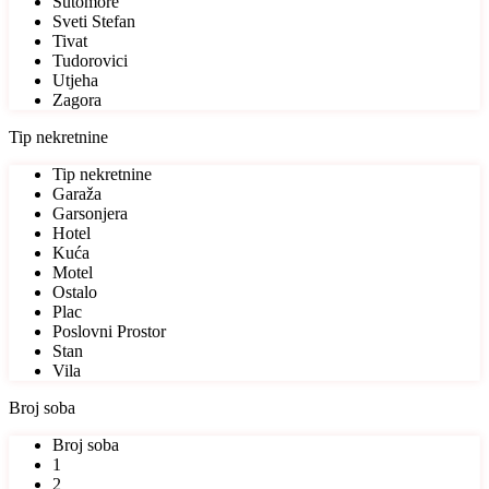
Sutomore
Sveti Stefan
Tivat
Tudorovici
Utjeha
Zagora
Tip nekretnine
Tip nekretnine
Garaža
Garsonjera
Hotel
Kuća
Motel
Ostalo
Plac
Poslovni Prostor
Stan
Vila
Broj soba
Broj soba
1
2