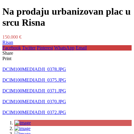
Na prodaju urbanizovan plac u
srcu Risna
150.000 €
Risan
Facebook
Twitter
Pinterest
WhatsApp
Email
Share
Print
DCIM100MEDIADJI_0378.JPG
DCIM100MEDIADJI_0375.JPG
DCIM100MEDIADJI_0371.JPG
DCIM100MEDIADJI_0370.JPG
DCIM100MEDIADJI_0372.JPG