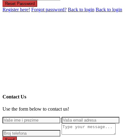
Reset Password
Register here!
Forgot password?
Back to login
Back to login
Contact Us
Use the form below to contact us!
Send