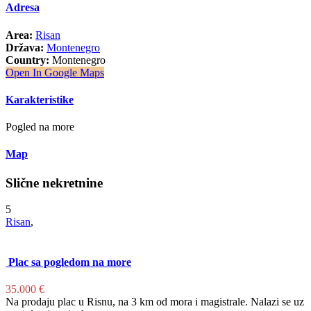
Adresa
Area:
Risan
Država:
Montenegro
Country:
Montenegro
Open In Google Maps
Karakteristike
Pogled na more
Map
Slične nekretnine
5
Risan
,
Plac sa pogledom na more
35.000 €
Na prodaju plac u Risnu, na 3 km od mora i magistrale. Nalazi se uz