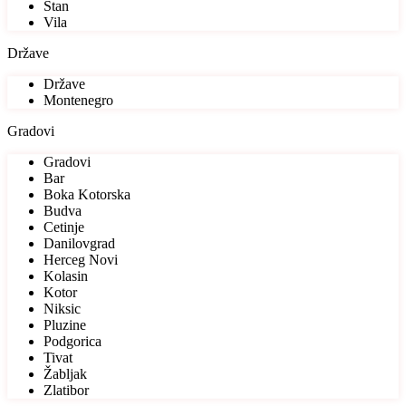
Stan
Vila
Države
Države
Montenegro
Gradovi
Gradovi
Bar
Boka Kotorska
Budva
Cetinje
Danilovgrad
Herceg Novi
Kolasin
Kotor
Niksic
Pluzine
Podgorica
Tivat
Žabljak
Zlatibor