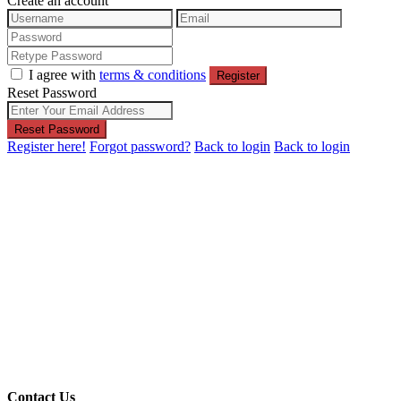
Create an account
I agree with
terms & conditions
Register
Reset Password
Reset Password
Register here!
Forgot password?
Back to login
Back to login
Contact Us