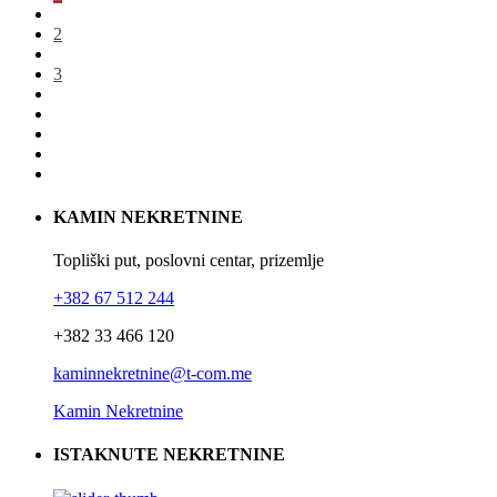
2
3
KAMIN NEKRETNINE
Topliški put, poslovni centar, prizemlje
+382 67 512 244
+382 33 466 120
kaminnekretnine@t-com.me
Kamin Nekretnine
ISTAKNUTE NEKRETNINE