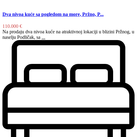
Dva nivoa kuće sa pogledom na more, Pržno, P...
110.000 €
Na prodaju dva nivoa kuće na atraktivnoj lokaciji u blizini Pržnog, u
naselju Podličak, sa
...