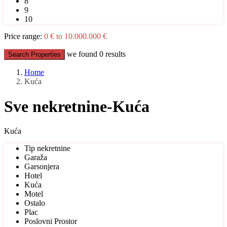
8
9
10
Price range:
0 € to 10.000.000 €
we found
0
results
Search Properties
Home
Kuća
Sve nekretnine-Kuća
Kuća
Tip nekretnine
Garaža
Garsonjera
Hotel
Kuća
Motel
Ostalo
Plac
Poslovni Prostor