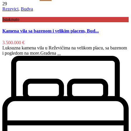
29
Rezevici
,
Budva
Istaknuto
Kamena vila sa bazenom i velikim placem, Bud...
3.500.000 €
Luksuzna kamena vila u Reževićima na velikom placu, sa bazenom
i pogledom na more.Građena
...