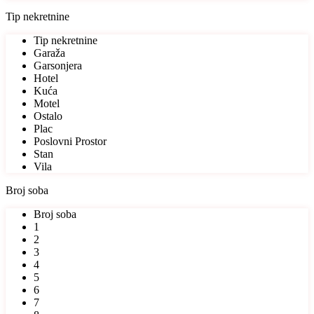
Tip nekretnine
Tip nekretnine
Garaža
Garsonjera
Hotel
Kuća
Motel
Ostalo
Plac
Poslovni Prostor
Stan
Vila
Broj soba
Broj soba
1
2
3
4
5
6
7