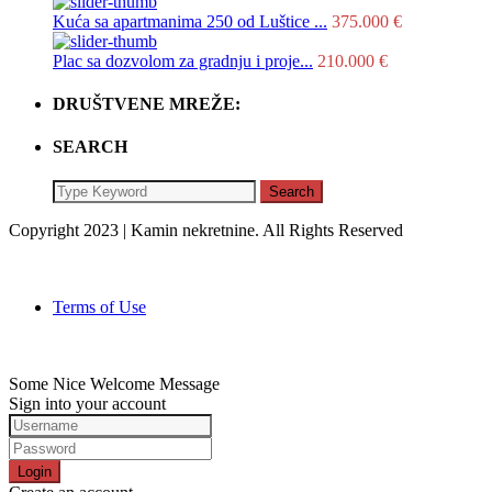
Kuća sa apartmanima 250 od Luštice ...
375.000 €
Plac sa dozvolom za gradnju i proje...
210.000 €
DRUŠTVENE MREŽE:
SEARCH
Search
Copyright 2023 | Kamin nekretnine. All Rights Reserved
Terms of Use
Some Nice Welcome Message
Sign into your account
Login