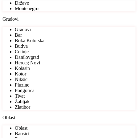
Države
Montenegro
Gradovi
Gradovi
Bar
Boka Kotorska
Budva
Cetinje
Danilovgrad
Herceg Novi
Kolasin
Kotor
Niksic
Pluzine
Podgorica
Tivat
Žabljak
Zlatibor
Oblast
Oblast
Baosici