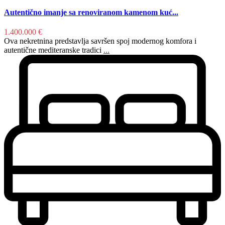
Autentično imanje sa renoviranom kamenom kuć...
1.400.000 €
Ova nekretnina predstavlja savršen spoj modernog komfora i
autentične mediteranske tradici
...