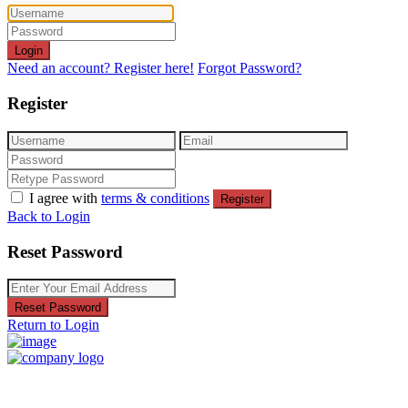
Login
Need an account? Register here!
Forgot Password?
Register
I agree with
terms & conditions
Register
Back to Login
Reset Password
Reset Password
Return to Login