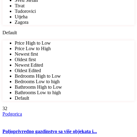
Sveti Stefan
Tivat
Tudorovici
Utjeha
Zagora
Default
Price High to Low
Price Low to High
Newest first
Oldest first
Newest Edited
Oldest Edited
Bedrooms High to Low
Bedrooms Low to high
Bathrooms High to Low
Bathrooms Low to high
Default
32
Podgorica
Poljoprivredno gazdinstvo sa više objekata i...