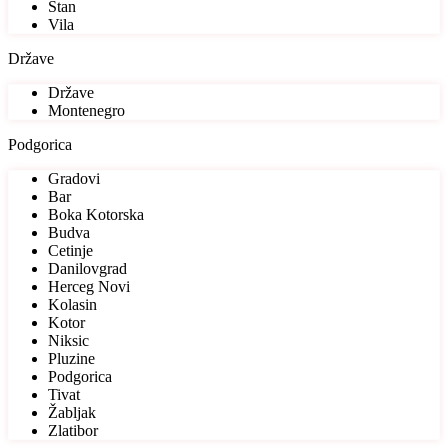
Stan
Vila
Države
Države
Montenegro
Podgorica
Gradovi
Bar
Boka Kotorska
Budva
Cetinje
Danilovgrad
Herceg Novi
Kolasin
Kotor
Niksic
Pluzine
Podgorica
Tivat
Žabljak
Zlatibor