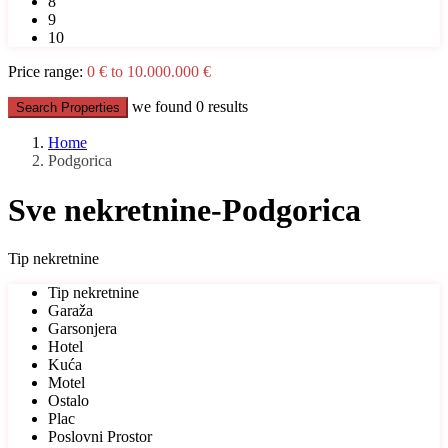
8
9
10
Price range:
0 € to 10.000.000 €
we found
0
results
Search Properties
Home
Podgorica
Sve nekretnine-Podgorica
Tip nekretnine
Tip nekretnine
Garaža
Garsonjera
Hotel
Kuća
Motel
Ostalo
Plac
Poslovni Prostor