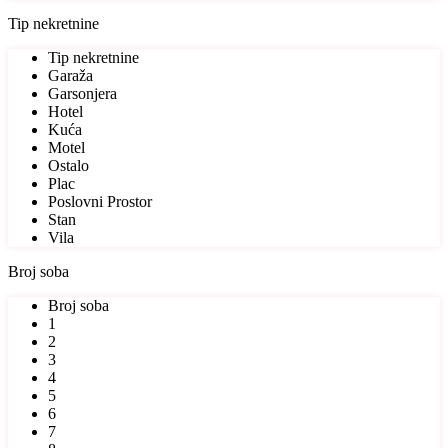
Tip nekretnine
Tip nekretnine
Garaža
Garsonjera
Hotel
Kuća
Motel
Ostalo
Plac
Poslovni Prostor
Stan
Vila
Broj soba
Broj soba
1
2
3
4
5
6
7