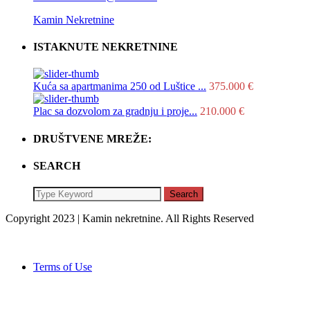
Kamin Nekretnine
ISTAKNUTE NEKRETNINE
Kuća sa apartmanima 250 od Luštice ...
375.000 €
Plac sa dozvolom za gradnju i proje...
210.000 €
DRUŠTVENE MREŽE:
SEARCH
Search
Copyright 2023 | Kamin nekretnine. All Rights Reserved
Terms of Use