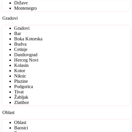
Države
Montenegro
Gradovi
Gradovi
Bar
Boka Kotorska
Budva
Cetinje
Danilovgrad
Herceg Novi
Kolasin
Kotor
Niksic
Pluzine
Podgorica
Tivat
Žabljak
Zlatibor
Oblast
Oblast
Baosici