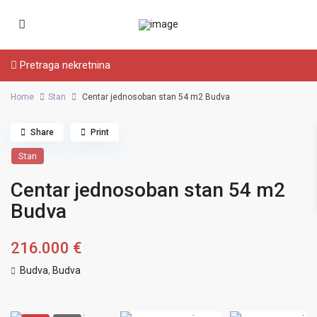
Pretraga nekretnina
Home
Stan
Centar jednosoban stan 54 m2 Budva
Share
Print
Stan
Centar jednosoban stan 54 m2
Budva
216.000 €
Budva
,
Budva