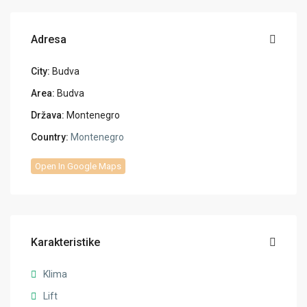
Adresa
City:
Budva
Area:
Budva
Država:
Montenegro
Country:
Montenegro
Open In Google Maps
Karakteristike
Klima
Lift