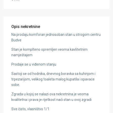
Opis nekretnine
Na prodaju komforan jednosoban stan u strogom centru
Budve
Stan je komplteno opremljen veoma kavlitetnim
namještajem
Prodaje se u viđenom stanju
Sastoji se od hodnika, dnevnog boravka sa kuhinjom i
trpezarijom, velikog toaleta malog kupatila i spavaće
sobe.
Zgrada u kojoj se nalazi ova nekretnina je veoma
kvalitetna i prava je rijetkost naći stan u ovoj zgradi
Sve čisto, vlasništvo 1/1