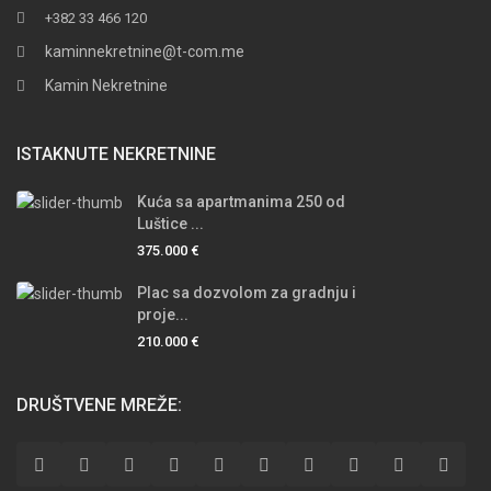
+382 33 466 120
kaminnekretnine@t-com.me
Kamin Nekretnine
ISTAKNUTE NEKRETNINE
Kuća sa apartmanima 250 od
Luštice ...
375.000 €
Plac sa dozvolom za gradnju i
proje...
210.000 €
DRUŠTVENE MREŽE: