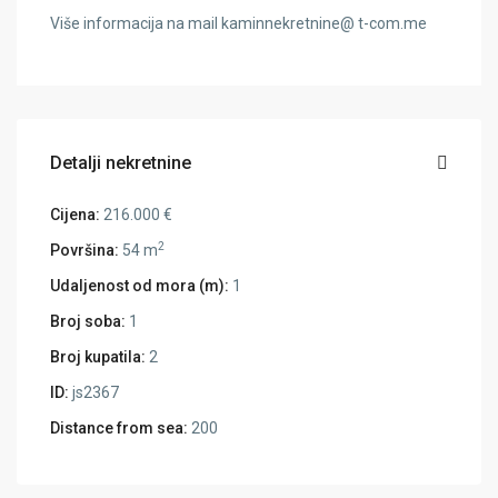
Više informacija na mail kaminnekretnine@ t-com.me
Detalji nekretnine
Cijena:
216.000 €
2
Površina:
54 m
Udaljenost od mora (m):
1
Broj soba:
1
Broj kupatila:
2
ID:
js2367
Distance from sea:
200