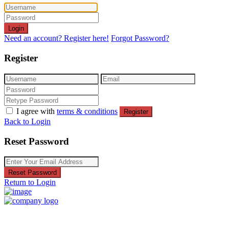
Login
Need an account? Register here!
Forgot Password?
Register
I agree with
terms & conditions
Register
Back to Login
Reset Password
Reset Password
Return to Login