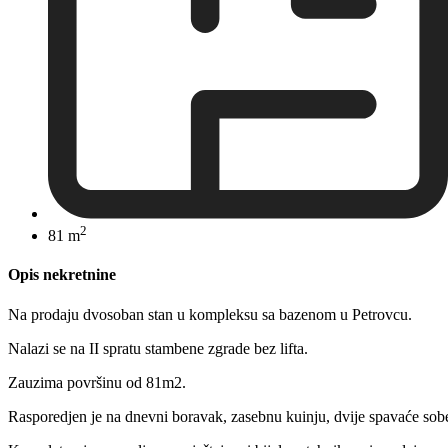
2
81 m
Opis nekretnine
Na prodaju dvosoban stan u kompleksu sa bazenom u Petrovcu.
Nalazi se na II spratu stambene zgrade bez lifta.
Zauzima površinu od 81m2.
Rasporedjen je na dnevni boravak, zasebnu kuinju, dvije spavaće sobe, 