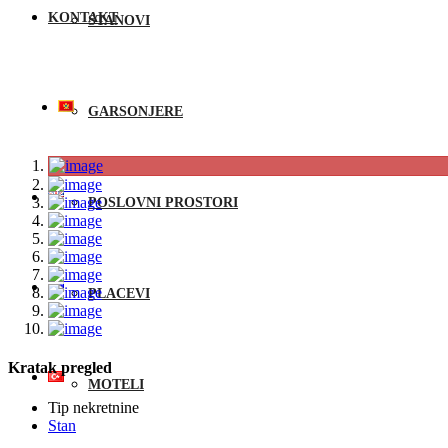
KONTAKT
STANOVI
GARSONJERE
POSLOVNI PROSTORI
PLACEVI
Kratak pregled
MOTELI
Tip nekretnine
Stan