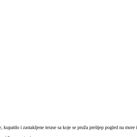
kupatilo i zastakljene terase sa koje se pruža prelijep pogled na more i