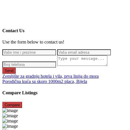
Contact Us
Use the form below to contact us!
Send
Zemljište za gradnju hotela i vila, prva linija do mora
Porodična kuća sa skoro 1000m2 placa, Bijela
Compare Listings
Compare