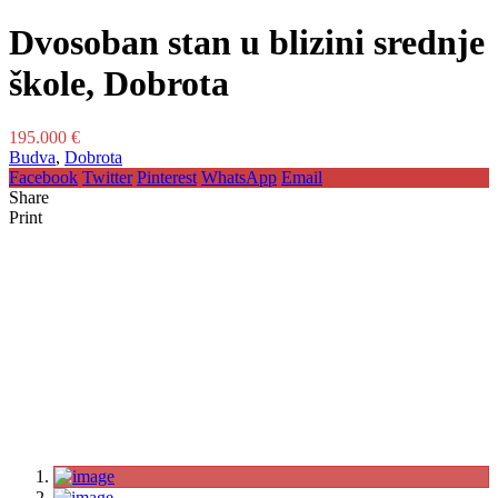
Dvosoban stan u blizini srednje
škole, Dobrota
195.000 €
Budva
,
Dobrota
Facebook
Twitter
Pinterest
WhatsApp
Email
Share
Print