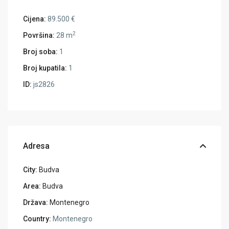
Cijena:
89.500 €
2
Površina:
28 m
Broj soba:
1
Broj kupatila:
1
ID:
js2826
Adresa
City:
Budva
Area:
Budva
Država:
Montenegro
Country:
Montenegro