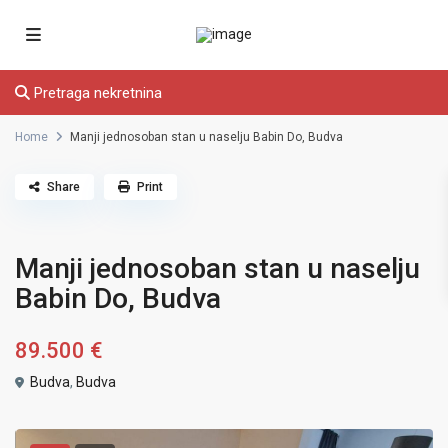
Pretraga nekretnina
Home
Manji jednosoban stan u naselju Babin Do, Budva
Share
Print
Manji jednosoban stan u naselju
Babin Do, Budva
89.500 €
Budva
,
Budva