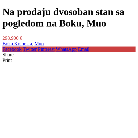
Na prodaju dvosoban stan sa
pogledom na Boku, Muo
298.900 €
Boka Kotorska
,
Muo
Facebook
Twitter
Pinterest
WhatsApp
Email
Share
Print