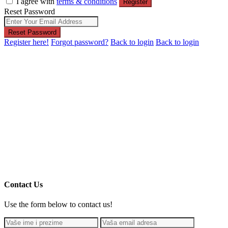
I agree with
terms & conditions
Register
Reset Password
Reset Password
Register here!
Forgot password?
Back to login
Back to login
Contact Us
Use the form below to contact us!