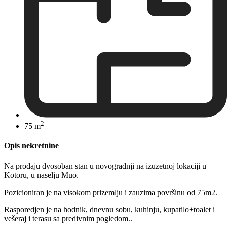
2
75 m
Opis nekretnine
Na prodaju dvosoban stan u novogradnji na izuzetnoj lokaciji u
Kotoru, u naselju Muo.
Pozicioniran je na visokom prizemlju i zauzima površinu od 75m2.
Rasporedjen je na hodnik, dnevnu sobu, kuhinju, kupatilo+toalet i
vešeraj i terasu sa predivnim pogledom..