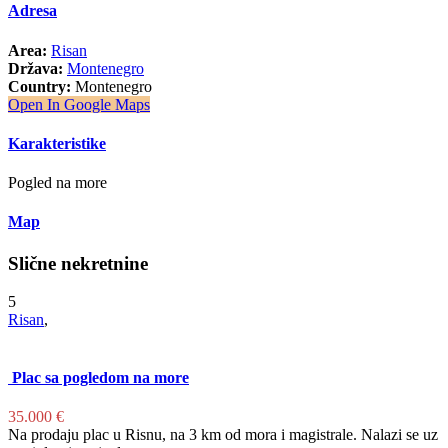
Adresa
Area:
Risan
Država:
Montenegro
Country:
Montenegro
Open In Google Maps
Karakteristike
Pogled na more
Map
Slične nekretnine
5
Risan
,
Plac sa pogledom na more
35.000 €
Na prodaju plac u Risnu, na 3 km od mora i magistrale. Nalazi se uz