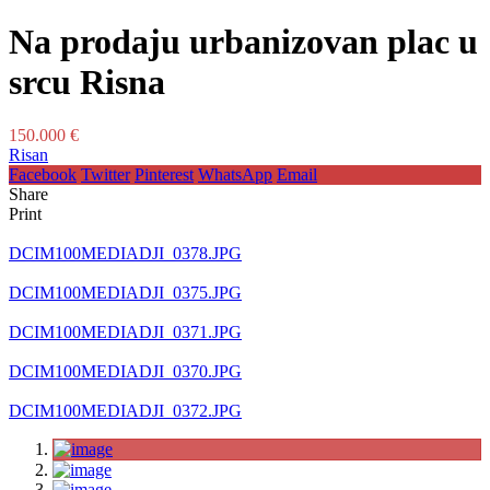
Na prodaju urbanizovan plac u
srcu Risna
150.000 €
Risan
Facebook
Twitter
Pinterest
WhatsApp
Email
Share
Print
DCIM100MEDIADJI_0378.JPG
DCIM100MEDIADJI_0375.JPG
DCIM100MEDIADJI_0371.JPG
DCIM100MEDIADJI_0370.JPG
DCIM100MEDIADJI_0372.JPG