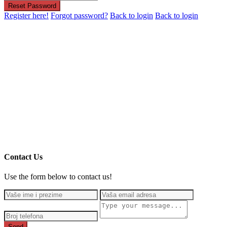
Reset Password
Register here!
Forgot password?
Back to login
Back to login
Contact Us
Use the form below to contact us!
Send