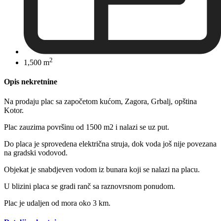
2
1,500 m
Opis nekretnine
Na prodaju plac sa započetom kućom, Zagora, Grbalj, opština
Kotor.
Plac zauzima površinu od 1500 m2 i nalazi se uz put.
Do placa je sprovedena električna struja, dok voda još nije povezana
na gradski vodovod.
Objekat je snabdjeven vodom iz bunara koji se nalazi na placu.
U blizini placa se gradi ranč sa raznovrsnom ponudom.
Plac je udaljen od mora oko 3 km.