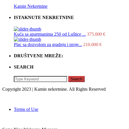
Kamin Nekretnine
ISTAKNUTE NEKRETNINE
Kuća sa apartmanima 250 od Luštice ...
375.000 €
Plac sa dozvolom za gradnju i proje...
210.000 €
DRUŠTVENE MREŽE:
SEARCH
Search
Copyright 2023 | Kamin nekretnine. All Rights Reserved
Terms of Use