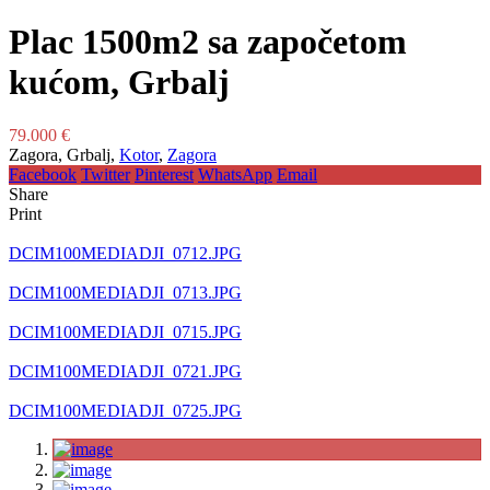
Plac 1500m2 sa započetom
kućom, Grbalj
79.000 €
Zagora, Grbalj,
Kotor
,
Zagora
Facebook
Twitter
Pinterest
WhatsApp
Email
Share
Print
DCIM100MEDIADJI_0712.JPG
DCIM100MEDIADJI_0713.JPG
DCIM100MEDIADJI_0715.JPG
DCIM100MEDIADJI_0721.JPG
DCIM100MEDIADJI_0725.JPG