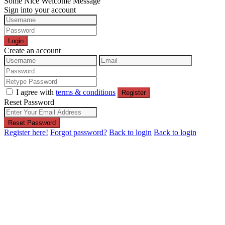
Some Nice Welcome Message
Sign into your account
Login
Create an account
I agree with
terms & conditions
Register
Reset Password
Reset Password
Register here!
Forgot password?
Back to login
Back to login