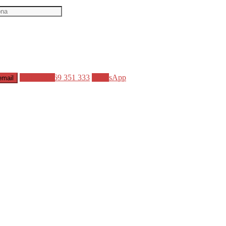
Call
+382 69 351 333
WhatsApp