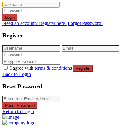
Login
Need an account? Register here!
Forgot Password?
Register
I agree with
terms & conditions
Register
Back to Login
Reset Password
Reset Password
Return to Login