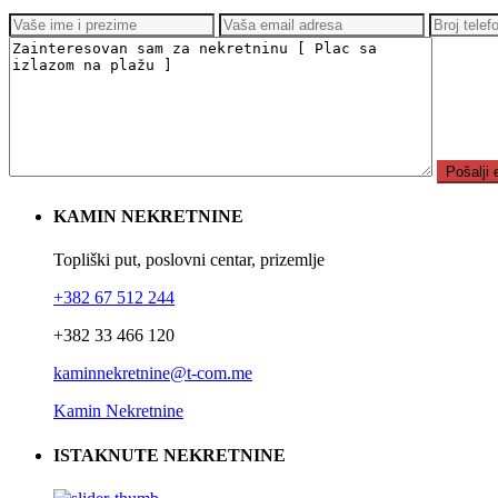
KAMIN NEKRETNINE
Topliški put, poslovni centar, prizemlje
+382 67 512 244
+382 33 466 120
kaminnekretnine@t-com.me
Kamin Nekretnine
ISTAKNUTE NEKRETNINE