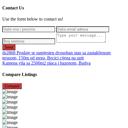
Contact Us
Use the form below to contact us!
Send
ds2868 Prodaje se namjesten dvosoban stan sa zastakljenom
terasom, 150m od mora, Becici cijena na upit
Kamena vila sa 2500m2 placa i bazenom, Budva
Compare Listings
Compare