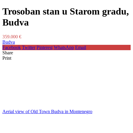
Trosoban stan u Starom gradu,
Budva
359.000 €
Budva
Facebook
Twitter
Pinterest
WhatsApp
Email
Share
Print
Aerial view of Old Town Budva in Montenegro