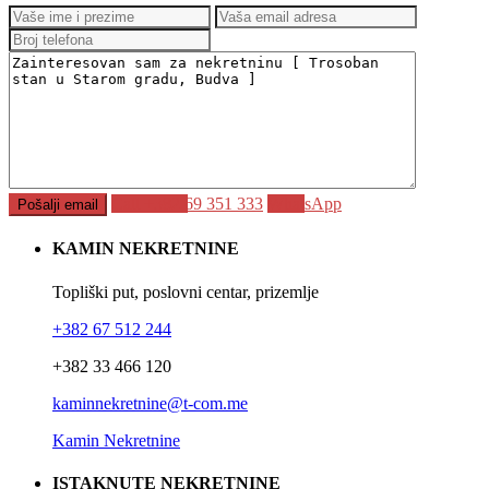
Call
+382 69 351 333
WhatsApp
KAMIN NEKRETNINE
Topliški put, poslovni centar, prizemlje
+382 67 512 244
+382 33 466 120
kaminnekretnine@t-com.me
Kamin Nekretnine
ISTAKNUTE NEKRETNINE