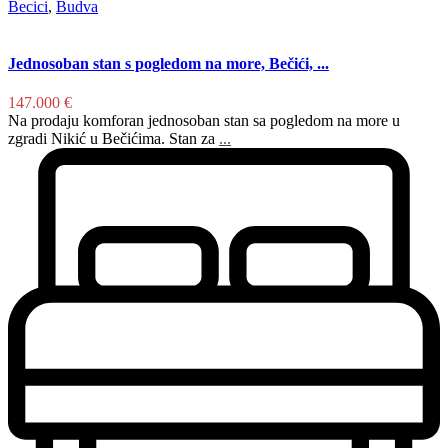
Becici
,
Budva
Jednosoban stan s pogledom na more, Bečići, ...
147.000 €
Na prodaju komforan jednosoban stan sa pogledom na more u
zgradi Nikić u Bečićima. Stan za
...