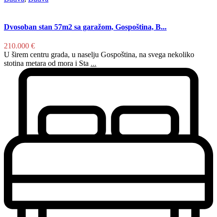
Dvosoban stan 57m2 sa garažom, Gospoština, B...
210.000 €
U širem centru grada, u naselju Gospoština, na svega nekoliko
stotina metara od mora i Sta
...