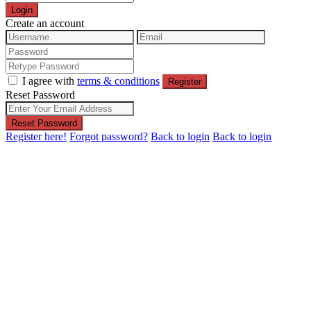
Login
Create an account
I agree with
terms & conditions
Register
Reset Password
Reset Password
Register here!
Forgot password?
Back to login
Back to login