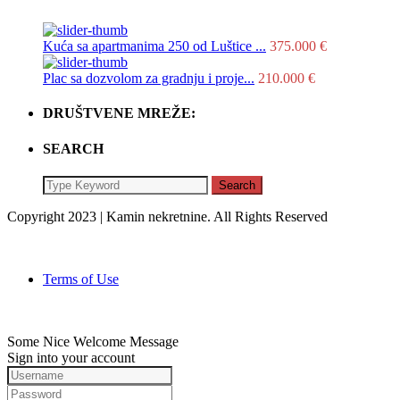
Kuća sa apartmanima 250 od Luštice ...
375.000 €
Plac sa dozvolom za gradnju i proje...
210.000 €
DRUŠTVENE MREŽE:
SEARCH
Search
Copyright 2023 | Kamin nekretnine. All Rights Reserved
Terms of Use
Some Nice Welcome Message
Sign into your account