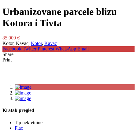
Urbanizovane parcele blizu
Kotora i Tivta
85.000 €
Kotor, Kavac,
Kotor
,
Kavac
Facebook
Twitter
Pinterest
WhatsApp
Email
Share
Print
Kratak pregled
Tip nekretnine
Plac