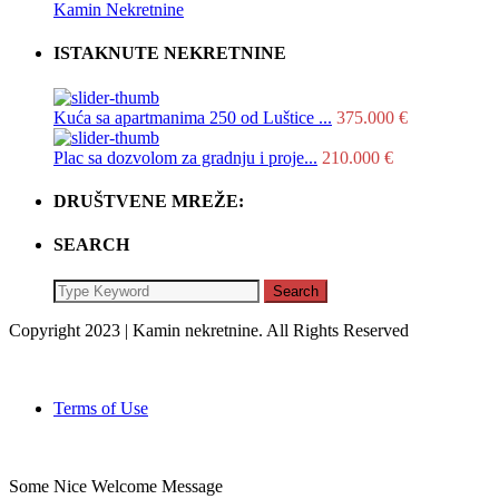
Kamin Nekretnine
ISTAKNUTE NEKRETNINE
Kuća sa apartmanima 250 od Luštice ...
375.000 €
Plac sa dozvolom za gradnju i proje...
210.000 €
DRUŠTVENE MREŽE:
SEARCH
Search
Copyright 2023 | Kamin nekretnine. All Rights Reserved
Terms of Use
Some Nice Welcome Message