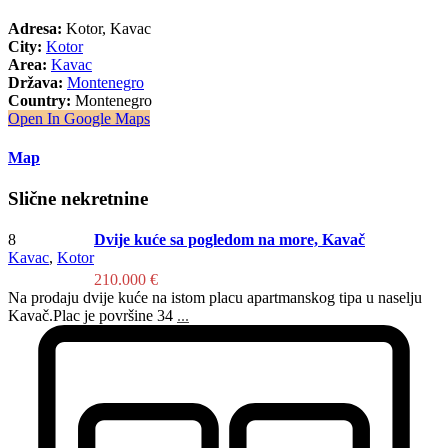
Adresa:
Kotor, Kavac
City:
Kotor
Area:
Kavac
Država:
Montenegro
Country:
Montenegro
Open In Google Maps
Map
Slične nekretnine
8
Dvije kuće sa pogledom na more, Kavač
Kavac
,
Kotor
210.000 €
Na prodaju dvije kuće na istom placu apartmanskog tipa u naselju
Kavač.Plac je površine 34
...