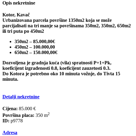
Opis nekretnine
Kotor, Kavač
Urbanizovana parcela površine 1350m2 koja se može
parcijalisati na tri manje sa površinama 350m2, 350m2, 650m2
ili tri puta po 450m2
350m2 – 85.000,00€
450m2 – 100.000,00
650m2 – 150.000,00€
Dozvoljena je gradnja kuća (vila) spratnosti P+1+Pk,
koeficijent izgrađenosti 0.8, koeficijent zauzetosti 0.3.
Do Kotora je potrebno oko 10 minuta vožnje, do Tivta 15
minuta.
Detalji nekretnine
Cijena:
85.000 €
2
Površina placa:
350 m
ID:
p9778
Adresa