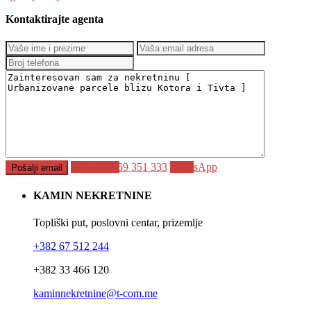
Kontaktirajte agenta
Call
+382 69 351 333
WhatsApp
KAMIN NEKRETNINE
Topliški put, poslovni centar, prizemlje
+382 67 512 244
+382 33 466 120
kaminnekretnine@t-com.me