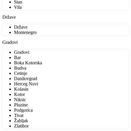
Stan
Vila
Države
Države
Montenegro
Gradovi
Gradovi
Bar
Boka Kotorska
Budva
Cetinje
Danilovgrad
Herceg Novi
Kolasin
Kotor
Niksic
Pluzine
Podgorica
Tivat
Žabljak
Zlatibor