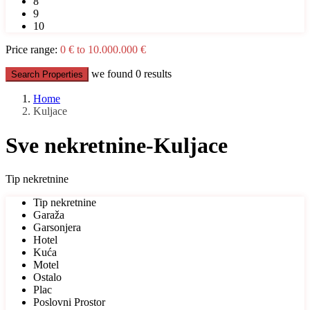
8
9
10
Price range:
0 € to 10.000.000 €
we found
0
results
Search Properties
Home
Kuljace
Sve nekretnine-Kuljace
Tip nekretnine
Tip nekretnine
Garaža
Garsonjera
Hotel
Kuća
Motel
Ostalo
Plac
Poslovni Prostor