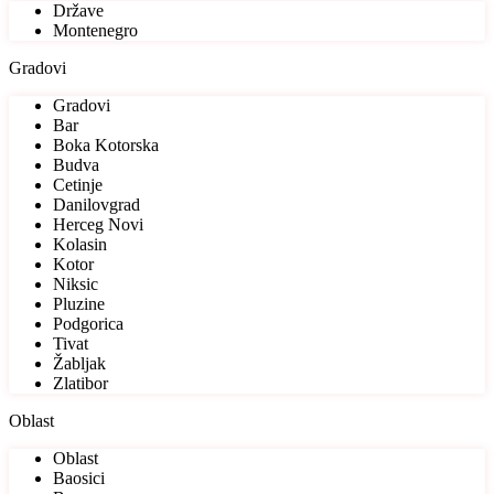
Države
Montenegro
Gradovi
Gradovi
Bar
Boka Kotorska
Budva
Cetinje
Danilovgrad
Herceg Novi
Kolasin
Kotor
Niksic
Pluzine
Podgorica
Tivat
Žabljak
Zlatibor
Oblast
Oblast
Baosici