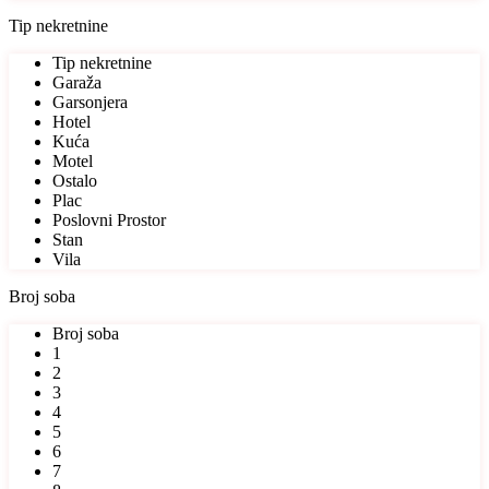
Tip nekretnine
Tip nekretnine
Garaža
Garsonjera
Hotel
Kuća
Motel
Ostalo
Plac
Poslovni Prostor
Stan
Vila
Broj soba
Broj soba
1
2
3
4
5
6
7