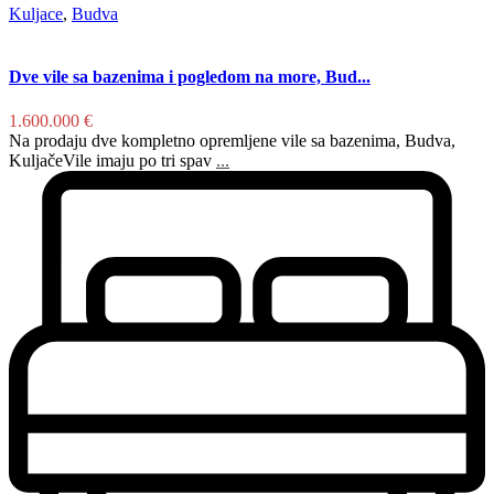
Kuljace
,
Budva
Dve vile sa bazenima i pogledom na more, Bud...
1.600.000 €
Na prodaju dve kompletno opremljene vile sa bazenima, Budva,
KuljačeVile imaju po tri spav
...