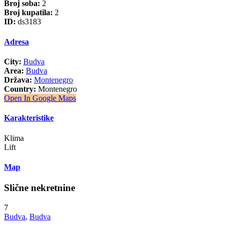
Broj soba:
2
Broj kupatila:
2
ID:
ds3183
Adresa
City:
Budva
Area:
Budva
Država:
Montenegro
Country:
Montenegro
Open In Google Maps
Karakteristike
Klima
Lift
Map
Slične nekretnine
7
Budva
,
Budva