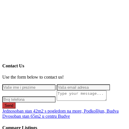
Contact Us
Use the form below to contact us!
Send
Jednosoban stan 42m2 s pogledom na more, Podkošljun, Budva
Dvosoban stan 65m2 u centru Budve
Compare Listings