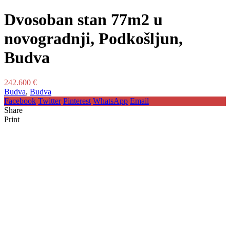
Dvosoban stan 77m2 u
novogradnji, Podkošljun,
Budva
242.600 €
Budva
,
Budva
Facebook
Twitter
Pinterest
WhatsApp
Email
Share
Print