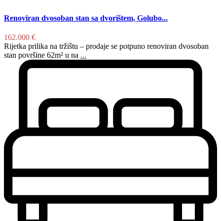
Renoviran dvosoban stan sa dvorištem, Golubo...
162.000 €
Rijetka prilika na tržištu – prodaje se potpuno renoviran dvosoban
stan površine 62m² u na
...