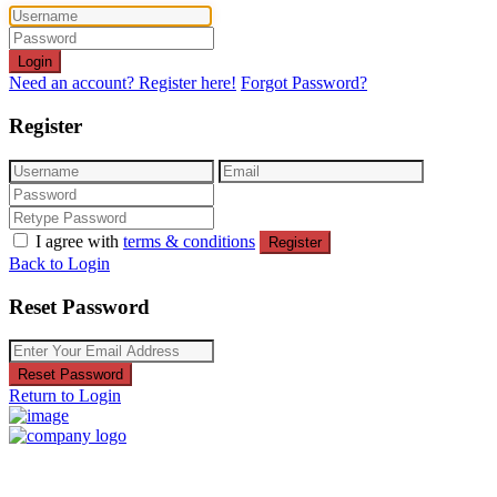
Login
Need an account? Register here!
Forgot Password?
Register
I agree with
terms & conditions
Register
Back to Login
Reset Password
Reset Password
Return to Login