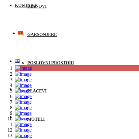
KONTAKT
STANOVI
GARSONJERE
POSLOVNI PROSTORI
PLACEVI
MOTELI