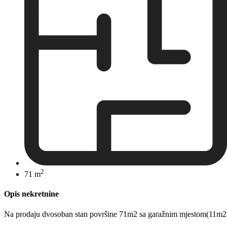
2
71 m
Opis nekretnine
Na prodaju dvosoban stan površine 71m2 sa garažnim mjestom(11m2