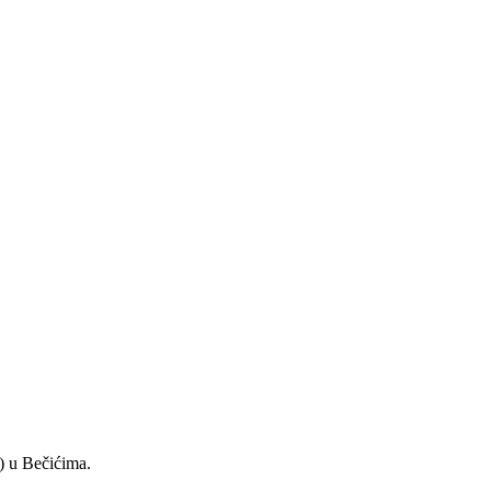
) u Bečićima.