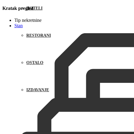
Kratak pregled
HOTELI
Tip nekretnine
Stan
RESTORANI
OSTALO
IZDAVANJE