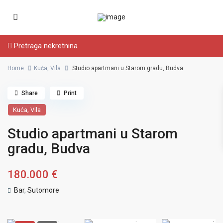
Pretraga nekretnina
Home
Kuća
,
Vila
Studio apartmani u Starom gradu, Budva
Share
Print
,
Kuća
Vila
Studio apartmani u Starom
gradu, Budva
180.000 €
Bar
,
Sutomore