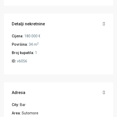
Detalji nekretnine
Cijena:
180.000 €
2
Površina:
34 m
Broj kupatila:
1
ID:
v6056
Adresa
City:
Bar
Area:
Sutomore