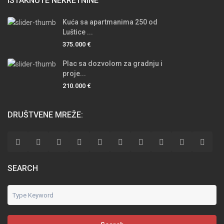
ISTAKNUTE NEKRETNINE
Kuća sa apartmanima 250 od
Luštice ...
375.000 €
Plac sa dozvolom za gradnju i
proje...
210.000 €
DRUŠTVENE MREŽE:
SEARCH