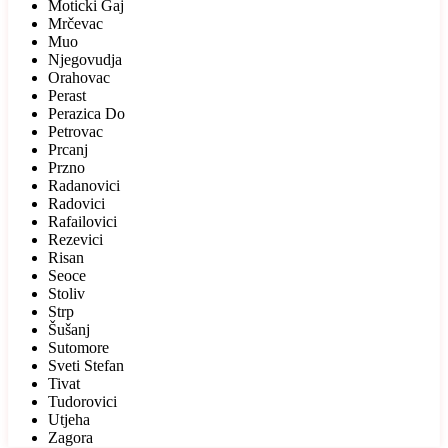
Moticki Gaj
Mrčevac
Muo
Njegovudja
Orahovac
Perast
Perazica Do
Petrovac
Prcanj
Przno
Radanovici
Radovici
Rafailovici
Rezevici
Risan
Seoce
Stoliv
Strp
Šušanj
Sutomore
Sveti Stefan
Tivat
Tudorovici
Utjeha
Zagora