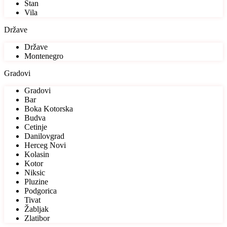
Stan
Vila
Države
Države
Montenegro
Gradovi
Gradovi
Bar
Boka Kotorska
Budva
Cetinje
Danilovgrad
Herceg Novi
Kolasin
Kotor
Niksic
Pluzine
Podgorica
Tivat
Žabljak
Zlatibor