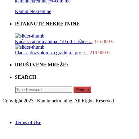
kaminnekretnine@t-com.me
Kamin Nekretnine
ISTAKNUTE NEKRETNINE
Kuća sa apartmanima 250 od Luštice ...
375.000 €
Plac sa dozvolom za gradnju i proje...
210.000 €
DRUŠTVENE MREŽE:
SEARCH
Search
Copyright 2023 | Kamin nekretnine. All Rights Reserved
Terms of Use