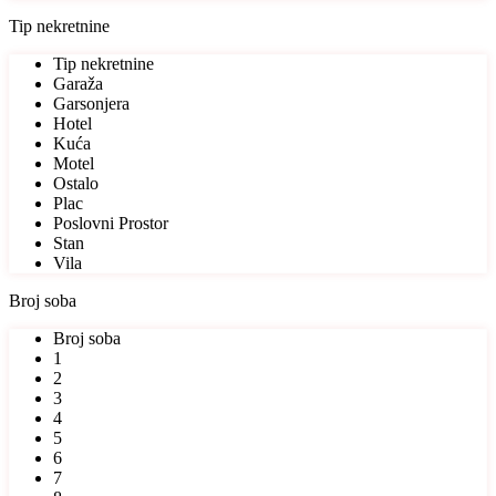
Tip nekretnine
Tip nekretnine
Garaža
Garsonjera
Hotel
Kuća
Motel
Ostalo
Plac
Poslovni Prostor
Stan
Vila
Broj soba
Broj soba
1
2
3
4
5
6
7