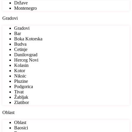
Države
Montenegro
Gradovi
Gradovi
Bar
Boka Kotorska
Budva
Cetinje
Danilovgrad
Herceg Novi
Kolasin
Kotor
Niksic
Pluzine
Podgorica
Tivat
Žabljak
Zlatibor
Oblast
Oblast
Baosici