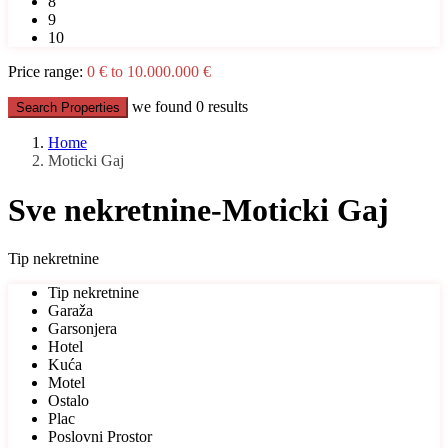
8
9
10
Price range:
0 € to 10.000.000 €
we found
0
results
Search Properties
Home
Moticki Gaj
Sve nekretnine-Moticki Gaj
Tip nekretnine
Tip nekretnine
Garaža
Garsonjera
Hotel
Kuća
Motel
Ostalo
Plac
Poslovni Prostor