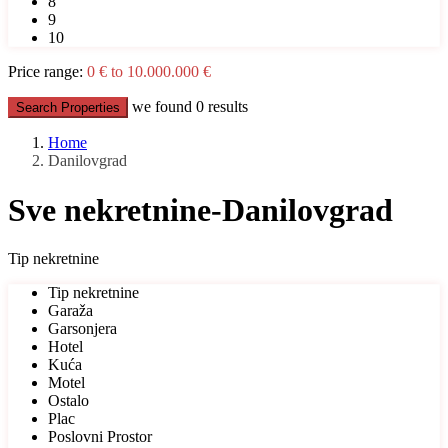
8
9
10
Price range:
0 € to 10.000.000 €
we found
0
results
Search Properties
Home
Danilovgrad
Sve nekretnine-Danilovgrad
Tip nekretnine
Tip nekretnine
Garaža
Garsonjera
Hotel
Kuća
Motel
Ostalo
Plac
Poslovni Prostor