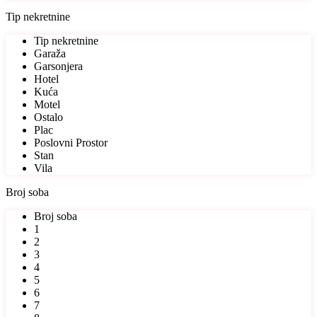
Tip nekretnine
Tip nekretnine
Garaža
Garsonjera
Hotel
Kuća
Motel
Ostalo
Plac
Poslovni Prostor
Stan
Vila
Broj soba
Broj soba
1
2
3
4
5
6
7