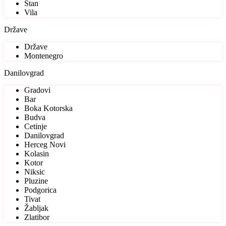
Stan
Vila
Države
Države
Montenegro
Danilovgrad
Gradovi
Bar
Boka Kotorska
Budva
Cetinje
Danilovgrad
Herceg Novi
Kolasin
Kotor
Niksic
Pluzine
Podgorica
Tivat
Žabljak
Zlatibor