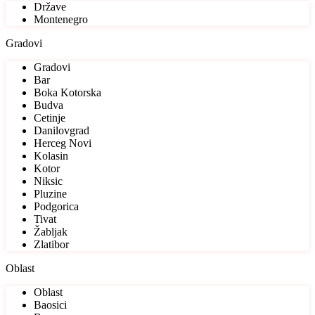
Države
Montenegro
Gradovi
Gradovi
Bar
Boka Kotorska
Budva
Cetinje
Danilovgrad
Herceg Novi
Kolasin
Kotor
Niksic
Pluzine
Podgorica
Tivat
Žabljak
Zlatibor
Oblast
Oblast
Baosici