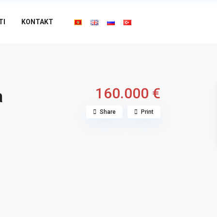
TI
KONTAKT
160.000 €
a
Share
Print