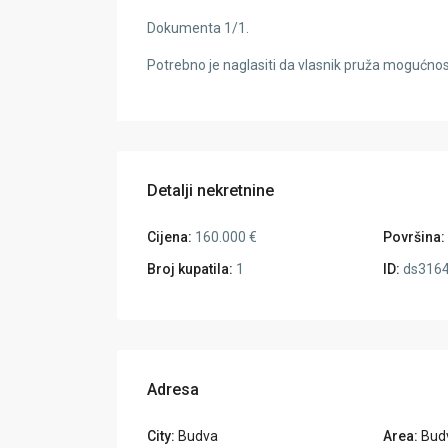
Dokumenta 1/1.
Potrebno je naglasiti da vlasnik pruža mogućnos
Detalji nekretnine
Cijena:
160.000 €
Površina:
Broj kupatila:
1
ID:
ds316
Adresa
City:
Budva
Area:
Bud