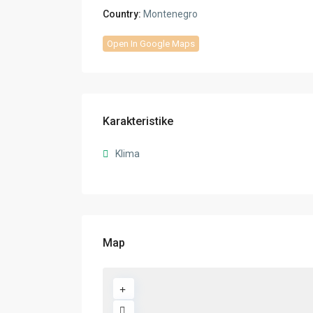
Country:
Montenegro
Open In Google Maps
Karakteristike
Klima
Map