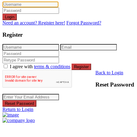
Login
Need an account? Register here!
Forgot Password?
Register
I agree with
terms & conditions
Register
Back to Login
Reset Password
Reset Password
Return to Login