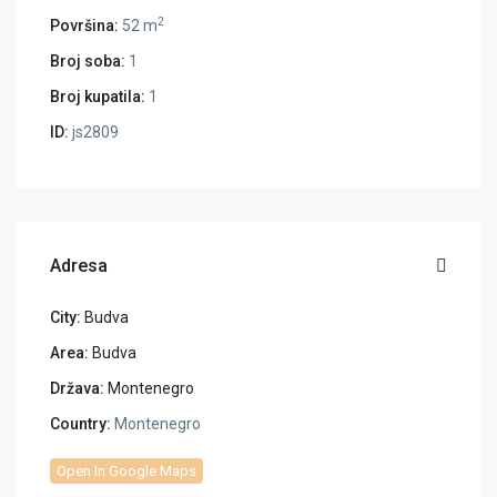
2
Površina:
52 m
Broj soba:
1
Broj kupatila:
1
ID:
js2809
Adresa
City:
Budva
Area:
Budva
Država:
Montenegro
Country:
Montenegro
Open In Google Maps