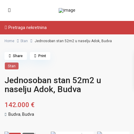
Pretraga nekretnina
Home
Stan
Jednosoban stan 52m2 u naselju Adok, Budva
Share
Print
Stan
Jednosoban stan 52m2 u
naselju Adok, Budva
142.000 €
Budva
,
Budva