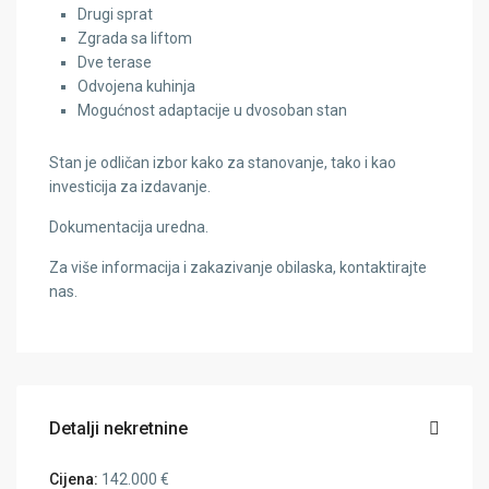
Drugi sprat
Zgrada sa liftom
Dve terase
Odvojena kuhinja
Mogućnost adaptacije u dvosoban stan
Stan je odličan izbor kako za stanovanje, tako i kao
investicija za izdavanje.
Dokumentacija uredna.
Za više informacija i zakazivanje obilaska, kontaktirajte
nas.
Detalji nekretnine
Cijena:
142.000 €