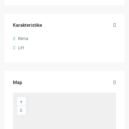
Karakteristike
Klima
Lift
Map