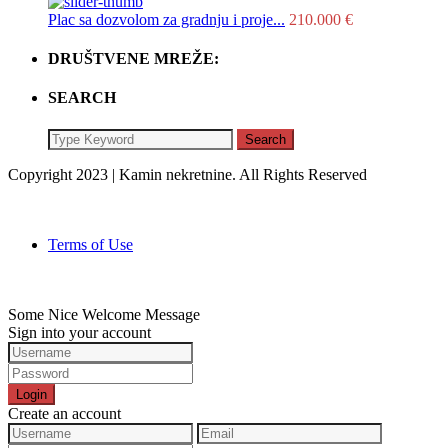
Plac sa dozvolom za gradnju i proje...
210.000 €
DRUŠTVENE MREŽE:
SEARCH
Search
Copyright 2023 | Kamin nekretnine. All Rights Reserved
Terms of Use
Some Nice Welcome Message
Sign into your account
Login
Create an account