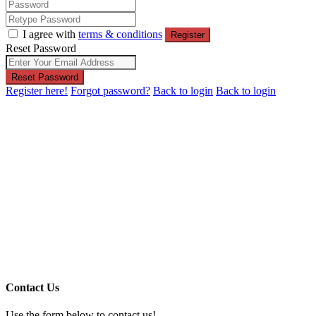
I agree with
terms & conditions
Register
Reset Password
Reset Password
Register here!
Forgot password?
Back to login
Back to login
Contact Us
Use the form below to contact us!