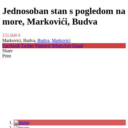
Jednosoban stan s pogledom na
more, Markovići, Budva
151.600 €
Markovici, Budva,
Budva
,
Markovici
Facebook
Twitter
Pinterest
WhatsApp
Email
Share
Print