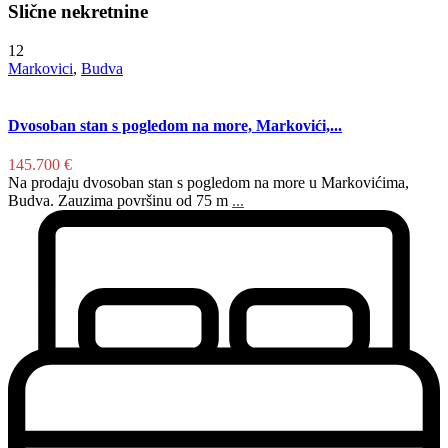
Slične nekretnine
12
Markovici
,
Budva
Dvosoban stan s pogledom na more, Markovići,...
145.700 €
Na prodaju dvosoban stan s pogledom na more u Markovićima,
Budva. Zauzima površinu od 75 m
...