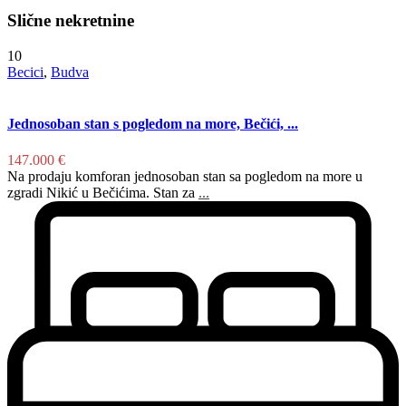
Slične nekretnine
10
Becici
,
Budva
Jednosoban stan s pogledom na more, Bečići, ...
147.000 €
Na prodaju komforan jednosoban stan sa pogledom na more u
zgradi Nikić u Bečićima. Stan za
...