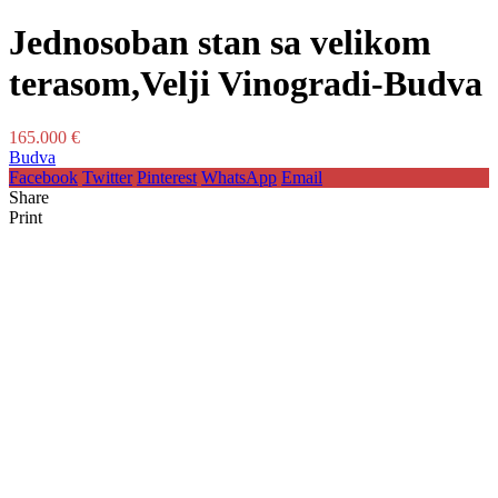
Jednosoban stan sa velikom
terasom,Velji Vinogradi-Budva
165.000 €
Budva
Facebook
Twitter
Pinterest
WhatsApp
Email
Share
Print