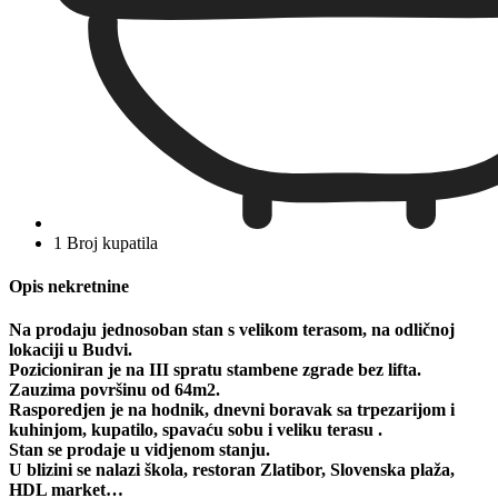
1 Broj kupatila
Opis nekretnine
Na prodaju jednosoban stan s velikom terasom, na odličnoj
lokaciji u Budvi.
Pozicioniran je na III spratu stambene zgrade bez lifta.
Zauzima površinu od 64m2.
Rasporedjen je na hodnik, dnevni boravak sa trpezarijom i
kuhinjom, kupatilo, spavaću sobu i veliku terasu .
Stan se prodaje u vidjenom stanju.
U blizini se nalazi škola, restoran Zlatibor, Slovenska plaža,
HDL market…