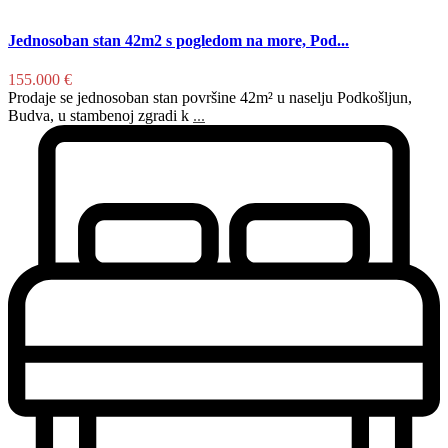
Jednosoban stan 42m2 s pogledom na more, Pod...
155.000 €
Prodaje se jednosoban stan površine 42m² u naselju Podkošljun,
Budva, u stambenoj zgradi k
...