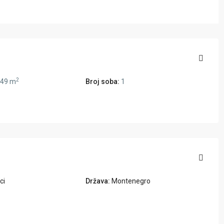
2
49 m
Broj soba:
1
ci
Država:
Montenegro