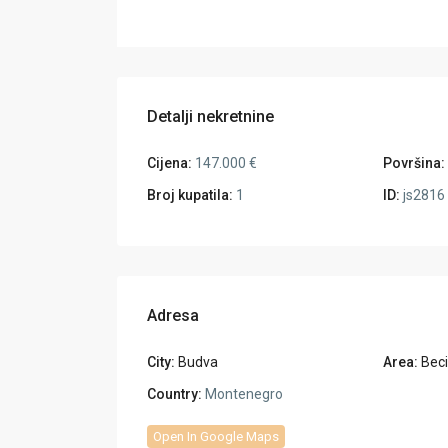
Detalji nekretnine
Cijena:
147.000 €
Površina:
Broj kupatila:
1
ID:
js2816
Adresa
City:
Budva
Area:
Beci
Country:
Montenegro
Open In Google Maps