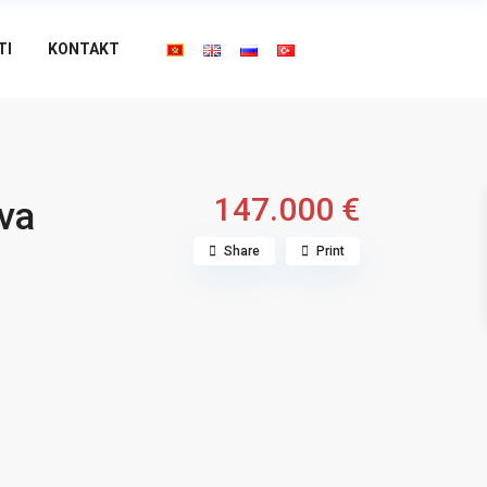
TI
KONTAKT
147.000 €
va
Share
Print