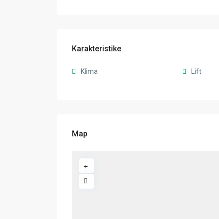
Karakteristike
Klima
Lift
Map