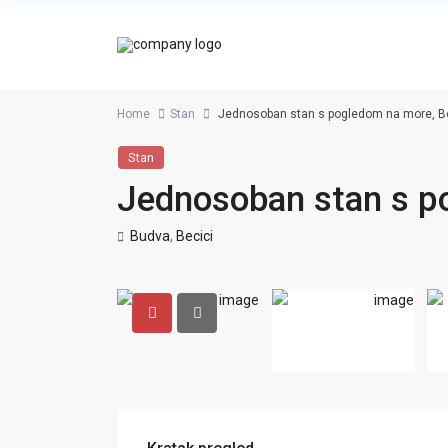
Home
Stan
Jednosoban stan s pogledom na more, Be
Stan
Jednosoban stan s p
Budva
,
Becici