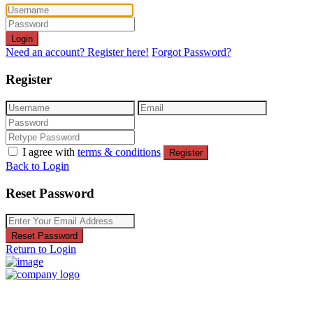
Login
Need an account? Register here!
Forgot Password?
Register
I agree with
terms & conditions
Register
Back to Login
Reset Password
Reset Password
Return to Login