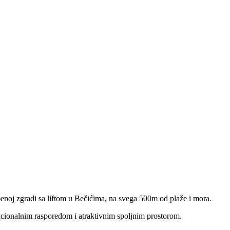
enoj zgradi sa liftom u Bečićima, na svega 500m od plaže i mora.
unkcionalnim rasporedom i atraktivnim spoljnim prostorom.