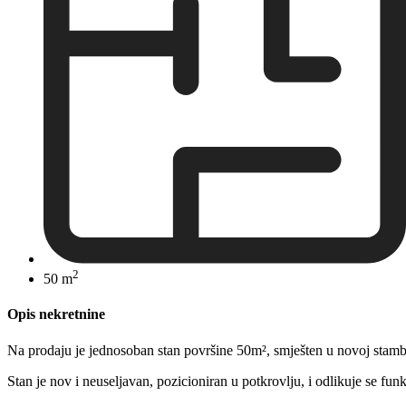
2
50 m
Opis nekretnine
Na prodaju je jednosoban stan površine 50m², smješten u novoj stamb
Stan je nov i neuseljavan, pozicioniran u potkrovlju, i odlikuje se f