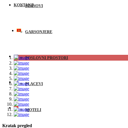
KONTAKT
STANOVI
GARSONJERE
POSLOVNI PROSTORI
PLACEVI
MOTELI
Kratak pregled