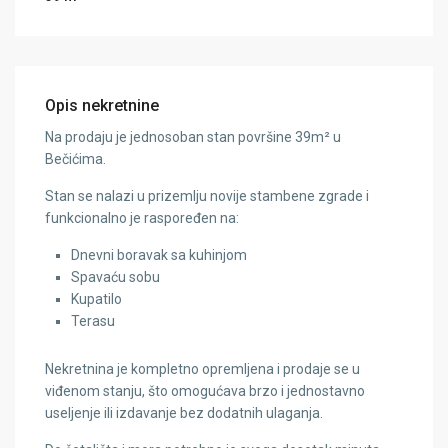
Opis nekretnine
Na prodaju je jednosoban stan površine 39m² u
Bečićima.
Stan se nalazi u prizemlju novije stambene zgrade i
funkcionalno je raspoređen na:
Dnevni boravak sa kuhinjom
Spavaću sobu
Kupatilo
Terasu
Nekretnina je kompletno opremljena i prodaje se u
viđenom stanju, što omogućava brzo i jednostavno
useljenje ili izdavanje bez dodatnih ulaganja.