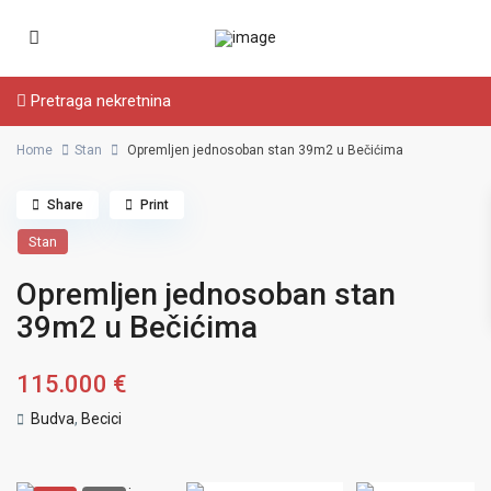
Pretraga nekretnina
Home
Stan
Opremljen jednosoban stan 39m2 u Bečićima
Share
Print
Stan
Opremljen jednosoban stan
39m2 u Bečićima
115.000 €
Budva
,
Becici