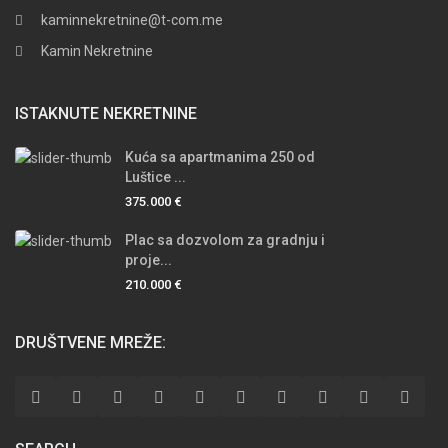
kaminnekretnine@t-com.me
Kamin Nekretnine
ISTAKNUTE NEKRETNINE
Kuća sa apartmanima 250 od
Luštice ...
375.000 €
Plac sa dozvolom za gradnju i
proje...
210.000 €
DRUŠTVENE MREŽE: