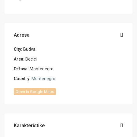
Adresa
City:
Budva
Area:
Becici
Država:
Montenegro
Country:
Montenegro
Open In Google Maps
Karakteristike