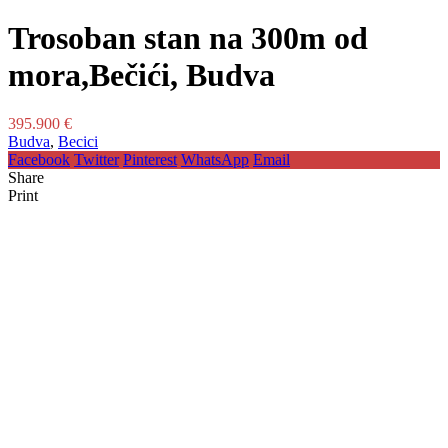
Trosoban stan na 300m od
mora,Bečići, Budva
395.900 €
Budva
,
Becici
Facebook
Twitter
Pinterest
WhatsApp
Email
Share
Print