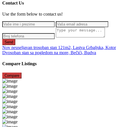
Contact Us
Use the form below to contact us!
Send
Nov neuseljavan trosoban stan 121m2, Lastva Grbaljska, Kotor
Dvosoban stan sa pogledom na more, Bečići, Budva
Compare Listings
Compare