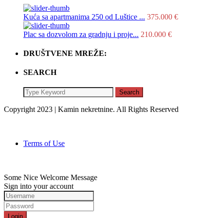
Kuća sa apartmanima 250 od Luštice ...
375.000 €
Plac sa dozvolom za gradnju i proje...
210.000 €
DRUŠTVENE MREŽE:
SEARCH
Search
Copyright 2023 | Kamin nekretnine. All Rights Reserved
Terms of Use
Some Nice Welcome Message
Sign into your account
Login