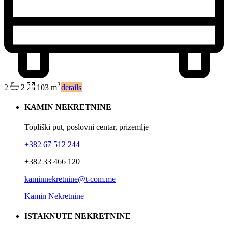
2
2
2
103 m
details
KAMIN NEKRETNINE
Topliški put, poslovni centar, prizemlje
+382 67 512 244
+382 33 466 120
kaminnekretnine@t-com.me
Kamin Nekretnine
ISTAKNUTE NEKRETNINE