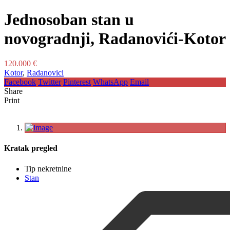
Jednosoban stan u
novogradnji, Radanovići-Kotor
120.000 €
Kotor
,
Radanovici
Facebook
Twitter
Pinterest
WhatsApp
Email
Share
Print
Kratak pregled
Tip nekretnine
Stan