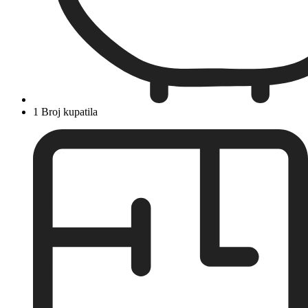
1 Broj kupatila