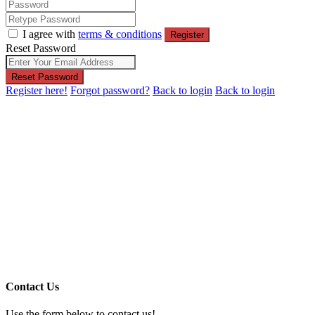
I agree with
terms & conditions
Register
Reset Password
Reset Password
Register here!
Forgot password?
Back to login
Back to login
Contact Us
Use the form below to contact us!