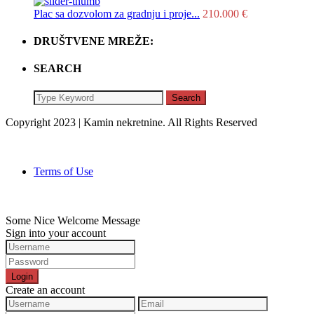
Plac sa dozvolom za gradnju i proje...
210.000 €
DRUŠTVENE MREŽE:
SEARCH
Search
Copyright 2023 | Kamin nekretnine. All Rights Reserved
Terms of Use
Some Nice Welcome Message
Sign into your account
Login
Create an account