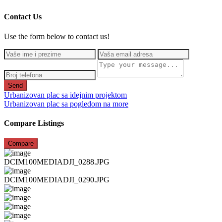
Contact Us
Use the form below to contact us!
Send
Urbanizovan plac sa idejnim projektom
Urbanizovan plac sa pogledom na more
Compare Listings
Compare
DCIM100MEDIADJI_0288.JPG
DCIM100MEDIADJI_0290.JPG