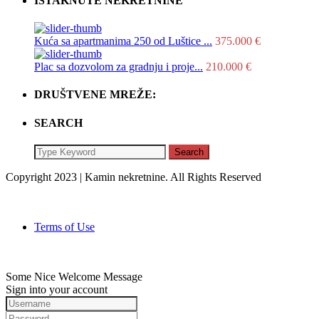
ISTAKNUTE NEKRETNINE
Kuća sa apartmanima 250 od Luštice ...
375.000 €
Plac sa dozvolom za gradnju i proje...
210.000 €
DRUŠTVENE MREŽE:
SEARCH
Search
Copyright 2023 | Kamin nekretnine. All Rights Reserved
Terms of Use
Some Nice Welcome Message
Sign into your account