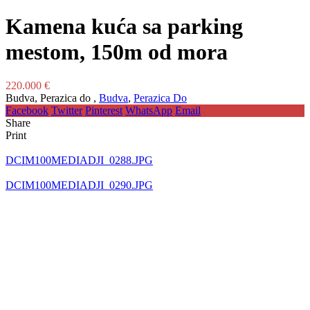
Kamena kuća sa parking
mestom, 150m od mora
220.000 €
Budva, Perazica do ,
Budva
,
Perazica Do
Facebook
Twitter
Pinterest
WhatsApp
Email
Share
Print
DCIM100MEDIADJI_0288.JPG
DCIM100MEDIADJI_0290.JPG