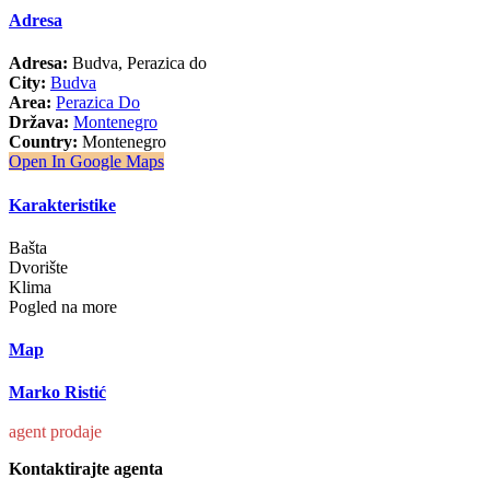
Adresa
Adresa:
Budva, Perazica do
City:
Budva
Area:
Perazica Do
Država:
Montenegro
Country:
Montenegro
Open In Google Maps
Karakteristike
Bašta
Dvorište
Klima
Pogled na more
Map
Marko Ristić
agent prodaje
Kontaktirajte agenta