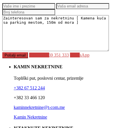
Call
+382 69 351 333
WhatsApp
KAMIN NEKRETNINE
Topliški put, poslovni centar, prizemlje
+382 67 512 244
+382 33 466 120
kaminnekretnine@t-com.me
Kamin Nekretnine