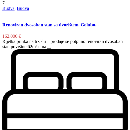
7
Budva
,
Budva
Renoviran dvosoban stan sa dvorištem, Golubo...
162.000 €
Rijetka prilika na tržištu – prodaje se potpuno renoviran dvosoban
stan površine 62m² u na
...