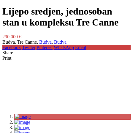
Lijepo sredjen, jednosoban
stan u kompleksu Tre Canne
290.000 €
Budva. Tre Canne,
Budva
,
Budva
Facebook
Twitter
Pinterest
WhatsApp
Email
Share
Print