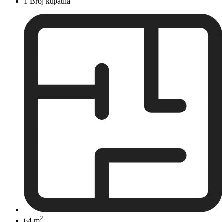
1 Broj kupatila
2
64 m