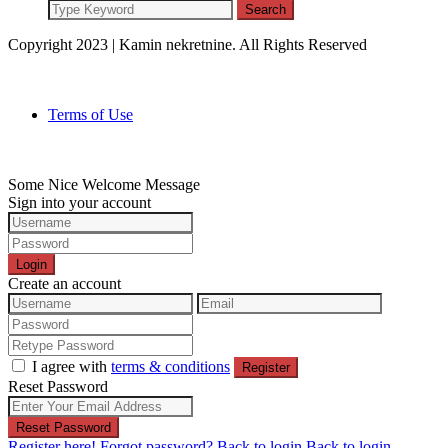
Search
Copyright 2023 | Kamin nekretnine. All Rights Reserved
Terms of Use
Some Nice Welcome Message
Sign into your account
Login
Create an account
I agree with
terms & conditions
Register
Reset Password
Reset Password
Register here!
Forgot password?
Back to login
Back to login