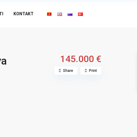
TI
KONTAKT
145.000 €
va
Share
Print