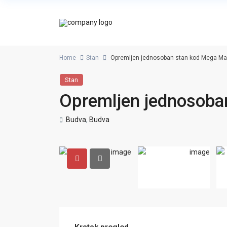
Home
Stan
Opremljen jednosoban stan kod Mega Mal
Stan
Opremljen jednosoba
Budva
,
Budva