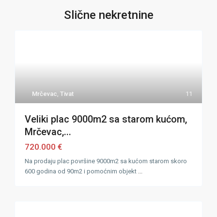
Slične nekretnine
Mrčevac
,
Tivat
11
Veliki plac 9000m2 sa starom kućom,
Mrčevac,...
720.000 €
Na prodaju plac površine 9000m2 sa kućom starom skoro
600 godina od 90m2 i pomoćnim objekt
...