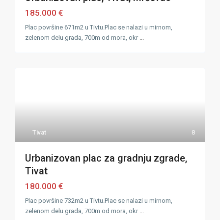
185.000 €
Plac površine 671m2 u Tivtu.Plac se nalazi u mirnom,
zelenom delu grada, 700m od mora, okr
...
Tivat
8
Urbanizovan plac za gradnju zgrade,
Tivat
180.000 €
Plac površine 732m2 u Tivtu.Plac se nalazi u mirnom,
zelenom delu grada, 700m od mora, okr
...