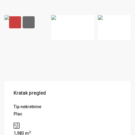
Kratak pregled
Tip nekretnine
Plac
2
1,983 m