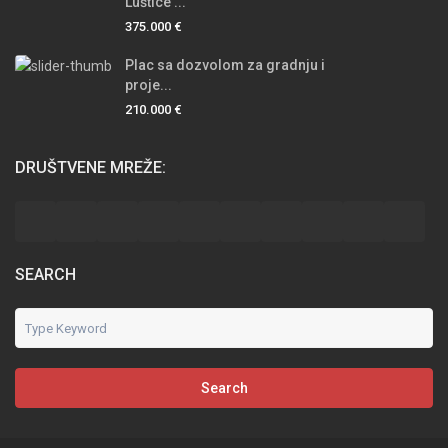
Luštice ...
375.000 €
Plac sa dozvolom za gradnju i
proje...
210.000 €
DRUŠTVENE MREŽE:
SEARCH
Search