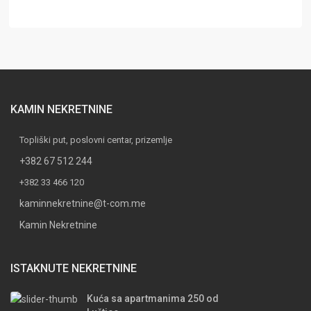
KAMIN NEKRETNINE
Topliški put, poslovni centar, prizemlje
+382 67 512 244
+382 33 466 120
kaminnekretnine@t-com.me
Kamin Nekretnine
ISTAKNUTE NEKRETNINE
Kuća sa apartmanima 250 od