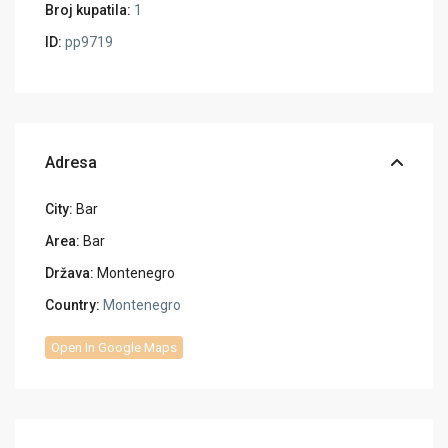
Broj kupatila:
1
ID:
pp9719
Adresa
City:
Bar
Area:
Bar
Država:
Montenegro
Country:
Montenegro
Open In Google Maps