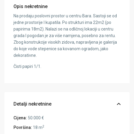
Opis nekretnine
Na prodaju poslovni prostor u centru Bara. Sastoji se od
jedne prostorije I kupatila. Po strukturi ima 22m2 (po
papirima 18m2). Nalazi se na odličnoj lokaciji u centru
grada I pogodan je za više namjena, posebno za rentu.
Zbog konstrukcije visokih zidova, napravljena je galerija
do koje vode stepenice sa kovanom ogradom, jako
dekorativne.
Čisti papiri 1/1.
Detalji nekretnine
Cijena:
50.000 €
2
Površina:
18 m