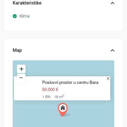
Karakteristike
Klima
Map
Poslovni prostor u centru Bara
50.000 €
2
1 BA
18 m