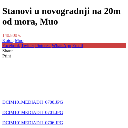
Stanovi u novogradnji na 20m
od mora, Muo
140.800 €
Kotor
,
Muo
Facebook
Twitter
Pinterest
WhatsApp
Email
Share
Print
DCIM101MEDIADJI_0700.JPG
DCIM101MEDIADJI_0701.JPG
DCIM101MEDIADJI_0706.JPG