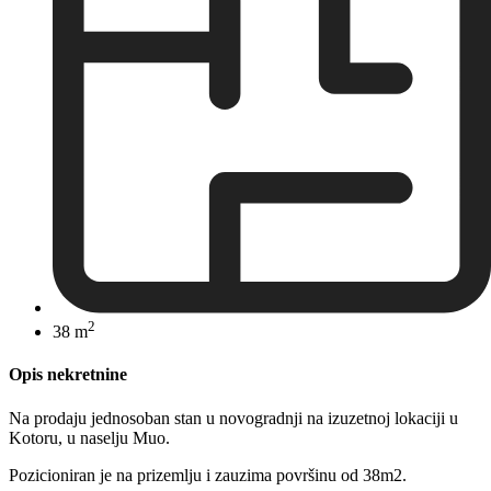
2
38 m
Opis nekretnine
Na prodaju jednosoban stan u novogradnji na izuzetnoj lokaciji u
Kotoru, u naselju Muo.
Pozicioniran je na prizemlju i zauzima površinu od 38m2.