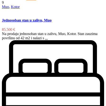
9
Muo
,
Kotor
Jednosoban stan u zalivu, Muo
85.500 €
Na prodaju jednosoban stan u zalivu, Muo, Kotor. Stan zauzima
površinu od 42 m2 i nalazi s
...