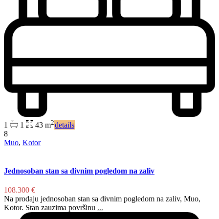
2
1
1
43 m
details
8
Muo
,
Kotor
Jednosoban stan sa divnim pogledom na zaliv
108.300 €
Na prodaju jednosoban stan sa divnim pogledom na zaliv, Muo,
Kotor. Stan zauzima površinu
...