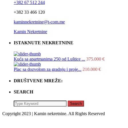
+382 67 512 244
+382 33 466 120
kaminnekretnine@t-com.me
Kamin Nekretnine
ISTAKNUTE NEKRETNINE
Kuća sa apartmanima 250 od Luštice ...
375.000 €
Plac sa dozvolom za gradnju i proje...
210.000 €
DRUŠTVENE MREŽE:
SEARCH
Search
Copyright 2023 | Kamin nekretnine. All Rights Reserved