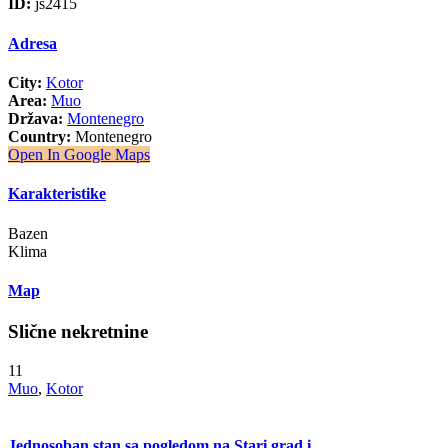
ID:
js2415
Adresa
City:
Kotor
Area:
Muo
Država:
Montenegro
Country:
Montenegro
Open In Google Maps
Karakteristike
Bazen
Klima
Map
Slične nekretnine
11
Muo
,
Kotor
Jednosoban stan sa pogledom na Stari grad i ...