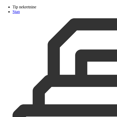
Tip nekretnine
Stan