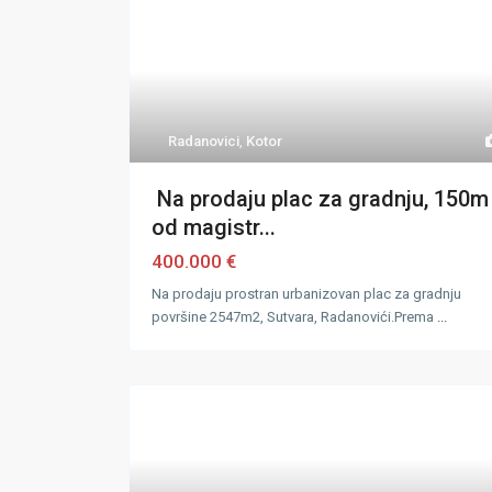
Radanovici
,
Kotor
Na prodaju plac za gradnju, 150m
od magistr...
400.000 €
Na prodaju prostran urbanizovan plac za gradnju
površine 2547m2, Sutvara, Radanovići.Prema
...