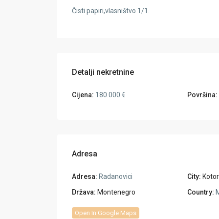
Čisti papiri,vlasništvo 1/1.
Detalji nekretnine
Cijena:
180.000 €
Površina:
Adresa
Adresa:
Radanovici
City:
Kotor
Država:
Montenegro
Country:
M
Open In Google Maps