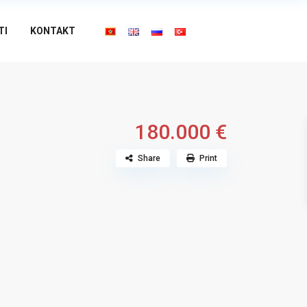
TI
KONTAKT
180.000 €
Share
Print
DCIM100MEDIADJI_0943.JPG