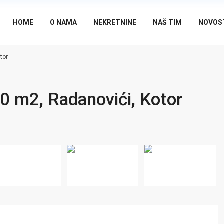
HOME
O NAMA
NEKRETNINE
NAŠ TIM
NOVOS
tor
0 m2, Radanovići, Kotor