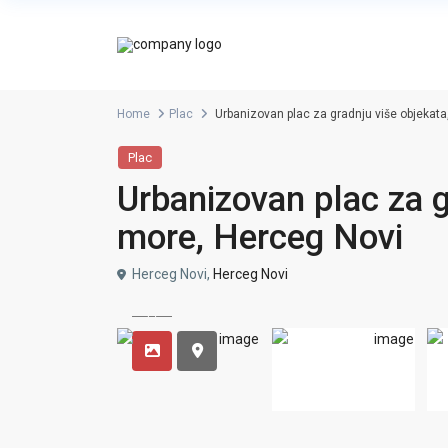
Home
Plac
Urbanizovan plac za gradnju više objekata
Plac
Urbanizovan plac za g
more, Herceg Novi
Herceg Novi,
Herceg Novi