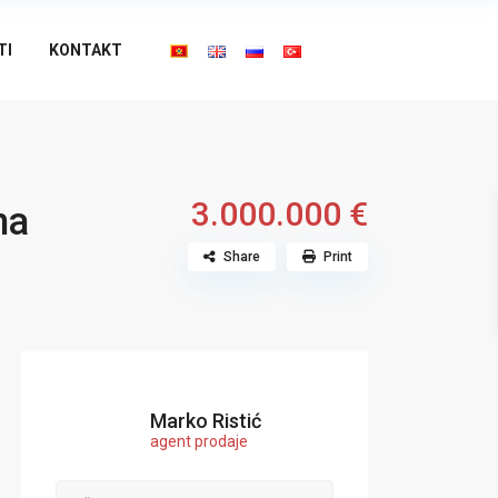
TI
KONTAKT
3.000.000 €
na
Share
Print
Marko Ristić
agent prodaje