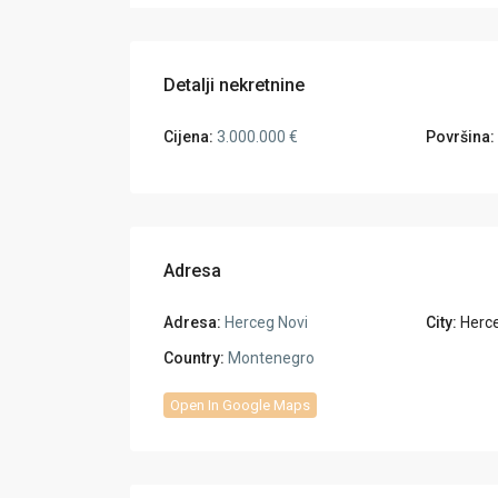
Detalji nekretnine
Cijena:
3.000.000 €
Površina:
Adresa
Adresa:
Herceg Novi
City:
Herc
Country:
Montenegro
Open In Google Maps