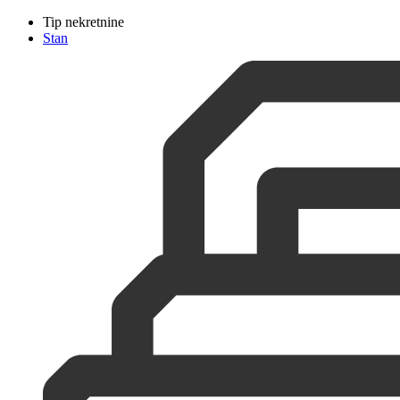
Tip nekretnine
Stan