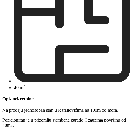
2
40 m
Opis nekretnine
Na prodaju jednosoban stan u Rafailovićima na 100m od mora.
Pozicioniran je u prizemlju stambene zgrade I zauzima površinu od
40m2.