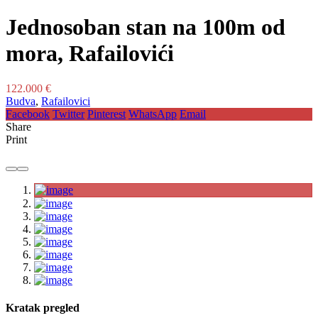
Jednosoban stan na 100m od
mora, Rafailovići
122.000 €
Budva
,
Rafailovici
Facebook
Twitter
Pinterest
WhatsApp
Email
Share
Print
Kratak pregled