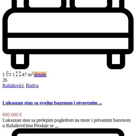
2
1
1
47 m
details
26
Rafailovici
,
Budva
Luksuzan stan sa svojim bazenom i otvorenim ...
600.000 €
Luksuzan stan sa prelepim pogledom na more i privatnim bazenom
u Rafailovićima Prodaje se
...