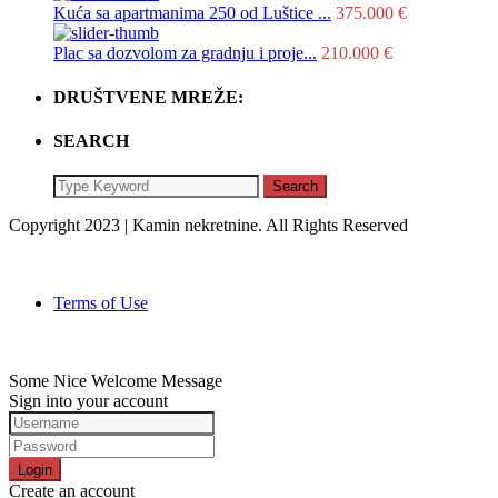
Kuća sa apartmanima 250 od Luštice ...
375.000 €
Plac sa dozvolom za gradnju i proje...
210.000 €
DRUŠTVENE MREŽE:
SEARCH
Search
Copyright 2023 | Kamin nekretnine. All Rights Reserved
Terms of Use
Some Nice Welcome Message
Sign into your account
Login
Create an account