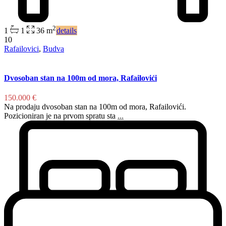
2
1
1
36 m
details
10
Rafailovici
,
Budva
Dvosoban stan na 100m od mora, Rafailovići
150.000 €
Na prodaju dvosoban stan na 100m od mora, Rafailovići.
Pozicioniran je na prvom spratu sta
...