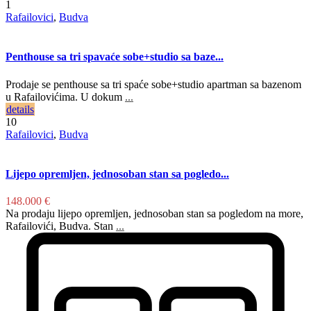
1
Rafailovici
,
Budva
Penthouse sa tri spavaće sobe+studio sa baze...
Prodaje se penthouse sa tri spaće sobe+studio apartman sa bazenom
u Rafailovićima. U dokum
...
details
10
Rafailovici
,
Budva
Lijepo opremljen, jednosoban stan sa pogledo...
148.000 €
Na prodaju lijepo opremljen, jednosoban stan sa pogledom na more,
Rafailovići, Budva. Stan
...