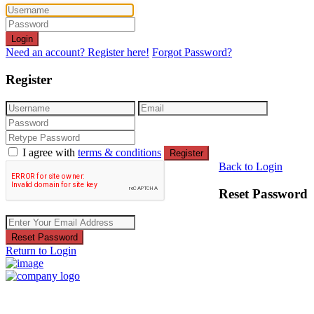
Login
Need an account? Register here!
Forgot Password?
Register
I agree with
terms & conditions
Register
Back to Login
Reset Password
Reset Password
Return to Login