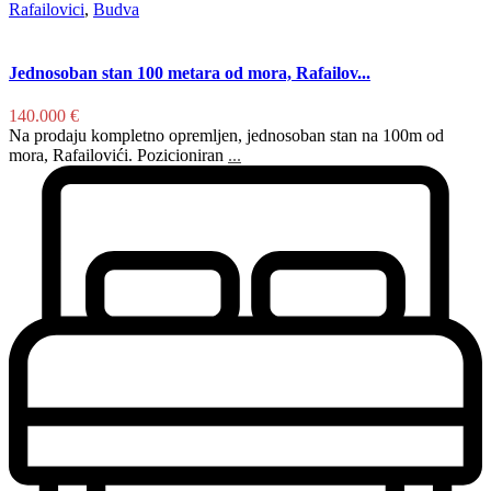
Rafailovici
,
Budva
Jednosoban stan 100 metara od mora, Rafailov...
140.000 €
Na prodaju kompletno opremljen, jednosoban stan na 100m od
mora, Rafailovići. Pozicioniran
...