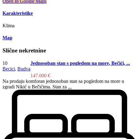
Open In Google Maps
Karakteristike
Klima
Map
Slične nekretnine
10
Jednosoban stan s pogledom na more, Bečići, ...
Becici
,
Budva
147.000 €
Na prodaju komforan jednosoban stan sa pogledom na more u
zgradi Nikić u Bečićima. Stan za
...