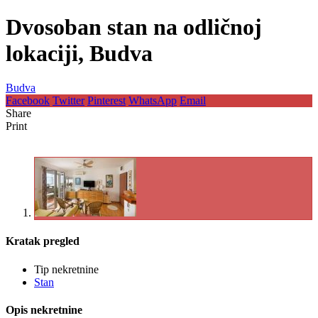
Dvosoban stan na odličnoj
lokaciji, Budva
Budva
Facebook
Twitter
Pinterest
WhatsApp
Email
Share
Print
Kratak pregled
Tip nekretnine
Stan
Opis nekretnine