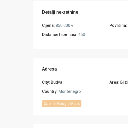
Detalji nekretnine
Cijena:
850.000 €
Površina:
Distance from sea:
450
Adresa
City:
Budva
Area:
Bliz
Country:
Montenegro
Open In Google Maps