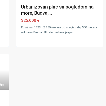
Urbanizovan plac sa pogledom na
more, Budva,...
325.000 €
Površina: 1123m2 150 metara od magistrale, 500 metara
od mora Prema UTU dozvoljena je grad
...
3