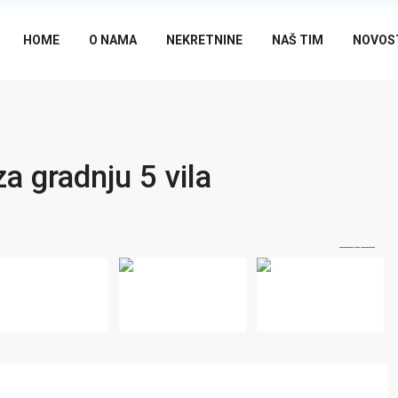
HOME
O NAMA
NEKRETNINE
NAŠ TIM
NOVOS
a gradnju 5 vila