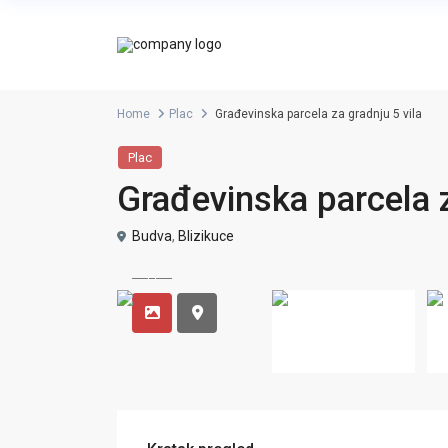
Home
Plac
Građevinska parcela za gradnju 5 vila
Plac
Građevinska parcela z
Budva
,
Blizikuce