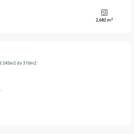
2
2,682 m
 od 245m2 do 310m2
e.