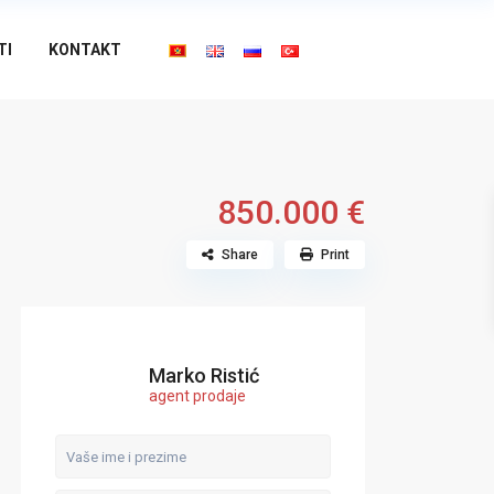
TI
KONTAKT
850.000 €
Share
Print
Marko Ristić
agent prodaje