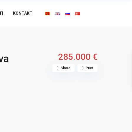
TI
KONTAKT
285.000 €
va
Share
Print