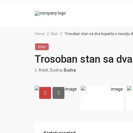
Home
Stan
Trosoban stan sa dva kupatila u naselju 
Stan
Trosoban stan sa dva
Adok, Budva,
Budva