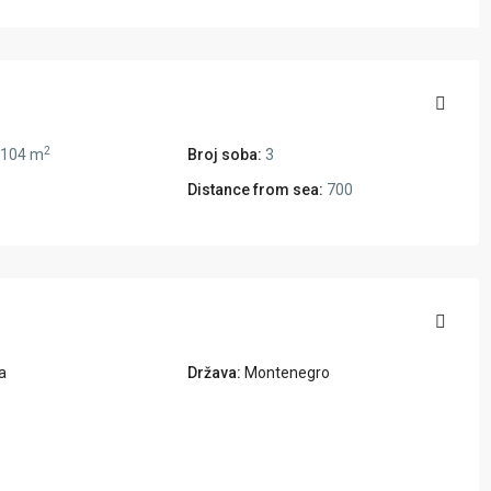
2
104 m
Broj soba:
3
Distance from sea:
700
a
Država:
Montenegro