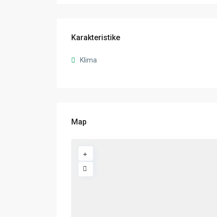
Karakteristike
Klima
Map