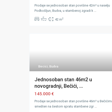
Prodaje se jednosoban stan površine 42m² u naselju
Podkošljun, Budva, u stambenoj zgradi k
...
2
1
1
42 m
Becici
,
Budva
Jednosoban stan 46m2 u
novogradnji, Bečići, ...
145.000 €
Prodaje se jednosoban stan površine 46m² u Bečićim
smešten na šestom spratu stambene zgr
...