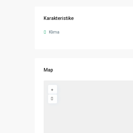
Karakteristike
Klima
Map