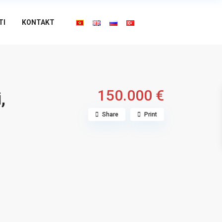
TI
KONTAKT
150.000 €
,
Share
Print