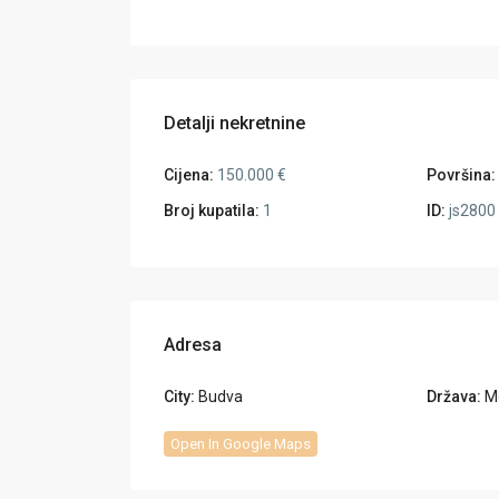
Detalji nekretnine
Cijena:
150.000 €
Površina:
Broj kupatila:
1
ID:
js2800
Adresa
City:
Budva
Država:
M
Open In Google Maps