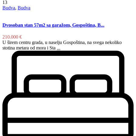
13
Budva
,
Budva
Dvosoban stan 57m2 sa garažom, Gospoština, B...
210.000 €
U širem centru grada, u naselju Gospoština, na svega nekoliko
stotina metara od mora i Sta
...