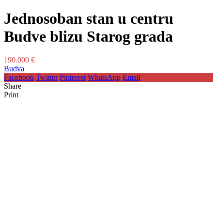
Jednosoban stan u centru
Budve blizu Starog grada
190.000 €
Budva
Facebook
Twitter
Pinterest
WhatsApp
Email
Share
Print