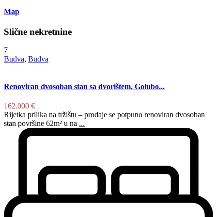
Map
Slične nekretnine
7
Budva
,
Budva
Renoviran dvosoban stan sa dvorištem, Golubo...
162.000 €
Rijetka prilika na tržištu – prodaje se potpuno renoviran dvosoban
stan površine 62m² u na
...