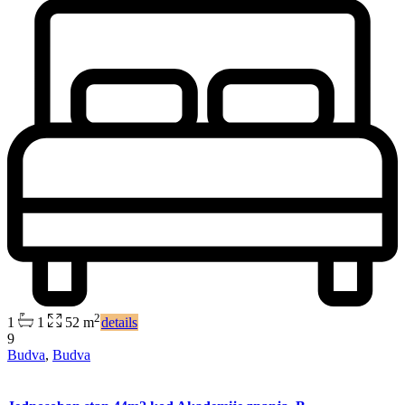
2
1
1
52 m
details
9
Budva
,
Budva