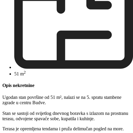
2
51 m
Opis nekretnine
Ugodan stan površine od 51 m², nalazi se na 5. spratu stambene
zgrade u centru Budve.
Stan se sastoji od svijetlog dnevnog boravka s izlazom na prostranu
terasu, odvojene spavaće sobe, kupatila i kuhinje.
Terasa je opremljena tendama i pruža delimučan pogled na more.