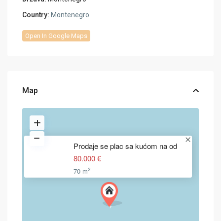
Country:
Montenegro
Open In Google Maps
Map
Prodaje se plac sa kućom na od
80.000 €
2
70 m