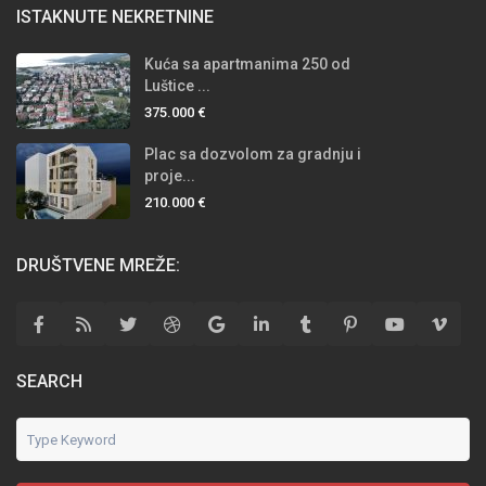
ISTAKNUTE NEKRETNINE
Kuća sa apartmanima 250 od
Luštice ...
375.000 €
Plac sa dozvolom za gradnju i
proje...
210.000 €
DRUŠTVENE MREŽE:
SEARCH