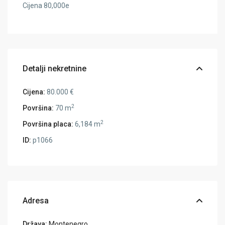
Cijena 80,000e
Detalji nekretnine
Cijena:
80.000 €
2
Površina:
70 m
2
Površina placa:
6,184 m
ID:
p1066
Adresa
Država:
Montenegro