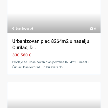
Danilovgrad
6
Urbanizovan plac 8264m2 u naselju
Ćurilac, D...
330.560 €
Prodaje se urbanizovan plac površine 8264m2 u naselju
Ćurilac, Danilovgrad. Od bulevara do
...