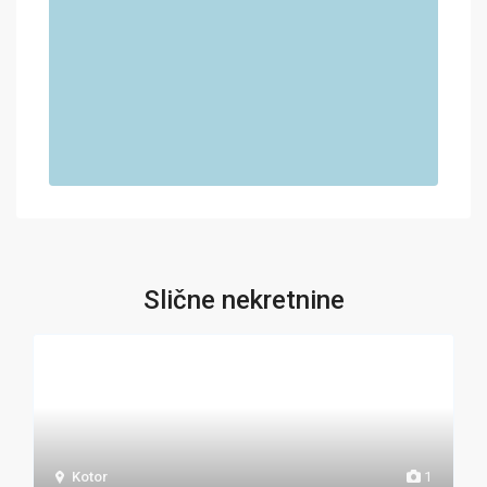
Slične nekretnine
Kotor
1