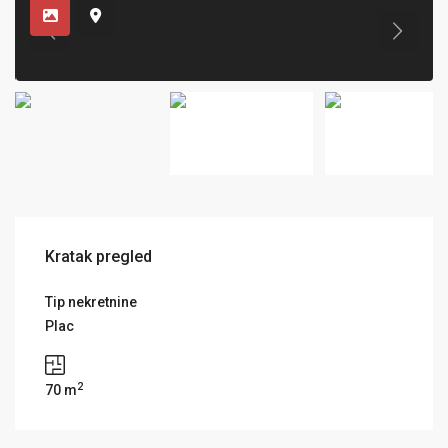
Kratak pregled
Tip nekretnine
Plac
2
70 m