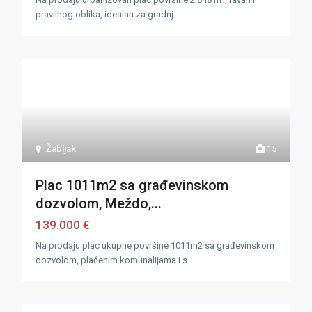
pravilnog oblika, idealan za gradnj
...
Žabljak
15
Plac 1011m2 sa građevinskom
dozvolom, Meždo,...
139.000 €
Na prodaju plac ukupne površine 1011m2 sa građevinskom
dozvolom, plaćenim komunalijama i s
...