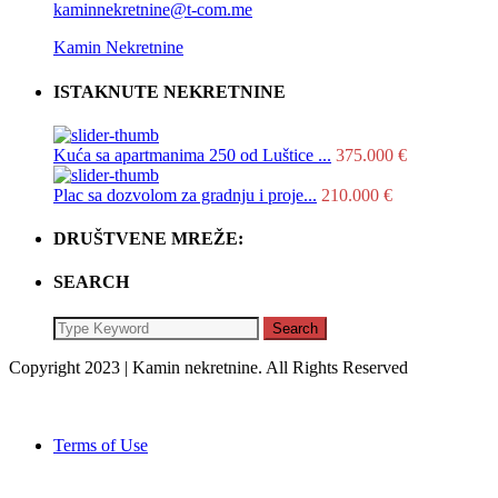
kaminnekretnine@t-com.me
Kamin Nekretnine
ISTAKNUTE NEKRETNINE
Kuća sa apartmanima 250 od Luštice ...
375.000 €
Plac sa dozvolom za gradnju i proje...
210.000 €
DRUŠTVENE MREŽE:
SEARCH
Search
Copyright 2023 | Kamin nekretnine. All Rights Reserved
Terms of Use