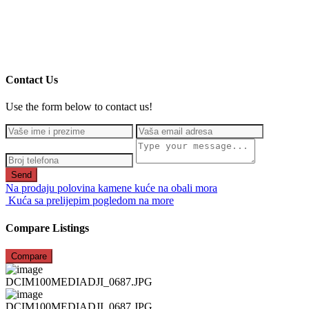
Contact Us
Use the form below to contact us!
Send
Na prodaju polovina kamene kuće na obali mora
Kuća sa prelijepim pogledom na more
Compare Listings
Compare
DCIM100MEDIADJI_0687.JPG
DCIM100MEDIADJI_0687.JPG