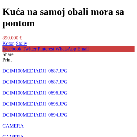
Kuća na samoj obali mora sa
pontom
890.000 €
Kotor
,
Stoliv
Facebook
Twitter
Pinterest
WhatsApp
Email
Share
Print
DCIM100MEDIADJI_0687.JPG
DCIM100MEDIADJI_0687.JPG
DCIM100MEDIADJI_0696.JPG
DCIM100MEDIADJI_0695.JPG
DCIM100MEDIADJI_0694.JPG
CAMERA
CAMERA