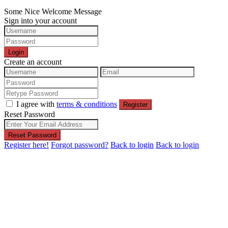
Some Nice Welcome Message
Sign into your account
Login
Create an account
I agree with
terms & conditions
Register
Reset Password
Reset Password
Register here!
Forgot password?
Back to login
Back to login