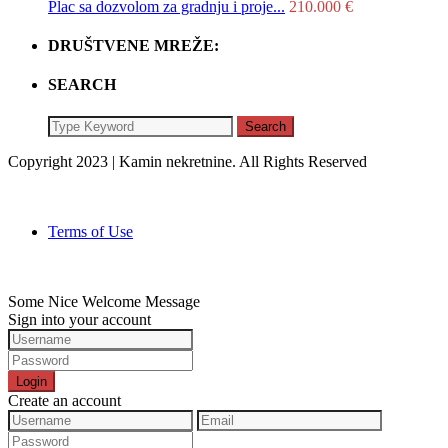
Plac sa dozvolom za gradnju i proje...
210.000 €
DRUŠTVENE MREŽE:
SEARCH
Search
Copyright 2023 | Kamin nekretnine. All Rights Reserved
Terms of Use
Some Nice Welcome Message
Sign into your account
Login
Create an account