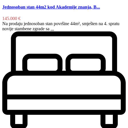
Jednosoban stan 44m2 kod Akademije znanja, B...
145.000 €
Na prodaju jednosoban stan površine 44m², smješten na 4. spratu
novije stambene zgrade sa
...