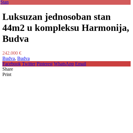
Stan
Luksuzan jednosoban stan
44m2 u kompleksu Harmonija,
Budva
242.000 €
Budva
,
Budva
Facebook
Twitter
Pinterest
WhatsApp
Email
Share
Print