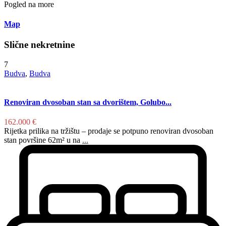
Pogled na more
Map
Slične nekretnine
7
Budva
,
Budva
Renoviran dvosoban stan sa dvorištem, Golubo...
162.000 €
Rijetka prilika na tržištu – prodaje se potpuno renoviran dvosoban
stan površine 62m² u na
...