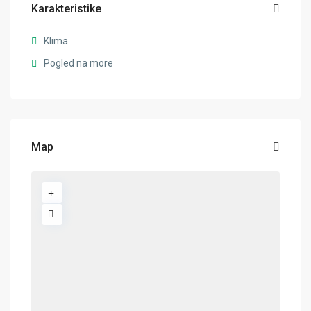
Karakteristike
Klima
Pogled na more
Map