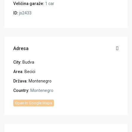
Veličina garaže:
1 car
ID:
js2433
Adresa
City:
Budva
Area:
Becici
Država:
Montenegro
Country:
Montenegro
Open In Google Maps