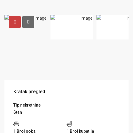
Kratak pregled
Tip nekretnine
Stan
1 Broj soba
1 Broj kupatila