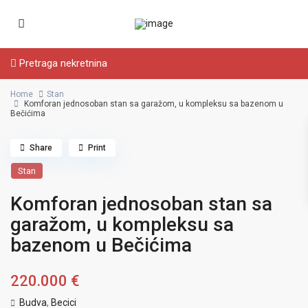
Pretraga nekretnina
Home
Stan
Komforan jednosoban stan sa garažom, u kompleksu sa bazenom u
Bečićima
Share
Print
Stan
Komforan jednosoban stan sa
garažom, u kompleksu sa
bazenom u Bečićima
220.000 €
Budva
,
Becici