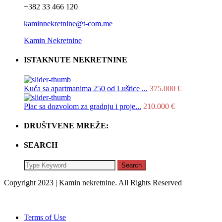
+382 33 466 120
kaminnekretnine@t-com.me
Kamin Nekretnine
ISTAKNUTE NEKRETNINE
Kuća sa apartmanima 250 od Luštice ...
375.000 €
Plac sa dozvolom za gradnju i proje...
210.000 €
DRUŠTVENE MREŽE:
SEARCH
Search
Copyright 2023 | Kamin nekretnine. All Rights Reserved
Terms of Use