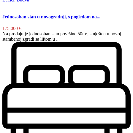
Jednosoban stan u novogradnji, s pogledom na...
175.000 €
Na prodaju je jednosoban stan površine 50m², smješten u novoj
stambenoj zgradi sa liftom u
...