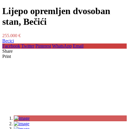
Lijepo opremljen dvosoban
stan, Bečići
255.000 €
Becici
Facebook
Twitter
Pinterest
WhatsApp
Email
Share
Print