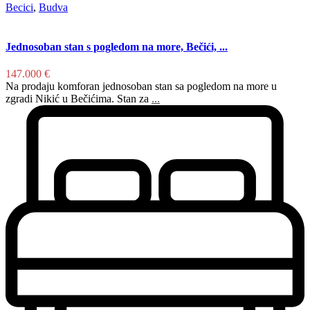
Becici
,
Budva
Jednosoban stan s pogledom na more, Bečići, ...
147.000 €
Na prodaju komforan jednosoban stan sa pogledom na more u
zgradi Nikić u Bečićima. Stan za
...